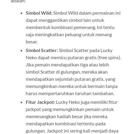
adalah:
Simbol Wild:
Simbol Wild dalam permainan ini
dapat menggantikan simbol lain untuk
membentuk kombinasi pemenang. Ini tentu
saja meningkatkan peluang untuk menang
besar.
Simbol Scatter:
Simbol Scatter pada Lucky
Neko dapat memicu putaran gratis (free spins).
Jika pemain mendapatkan tiga atau lebih
simbol Scatter di gulungan, mereka akan
mendapatkan sejumlah putaran gratis, yang
memungkinkan mereka untuk bermain tanpa
harus mempertaruhkan taruhan tambahan.
Fitur Jackpot:
Lucky Neko juga memiliki fitur
jackpot yang memungkinkan pemain untuk
memenangkan hadiah besar jika mereka
mendapatkan kombinasi tertentu pada
gulungan. Jackpot ini sering kali menjadi daya