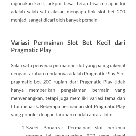
digunakan kecil, jackpot besar tetap bisa tercapai. Ini
adalah salah satu alasan mengapa link slot bet 200
menjadi sangat dicari oleh banyak pemain.
Variasi Permainan Slot Bet Kecil dari
Pragmatic Play
Salah satu penyedia permainan slot yang paling dikenal
dengan taruhan rendahnya adalah Pragmatic Play. Slot
pragmatic bet 200 rupiah dari Pragmatic Play tidak
hanya memberikan pengalaman bermain yang
menyenangkan, tetapi juga memiliki variasi tema dan
fitur menarik. Beberapa permainan slot Pragmatic Play
yang populer dengan taruhan rendah antara lain:
Sweet Bonanza: Permainan slot bertema
permen ini menawarkan RTP yang tinggi