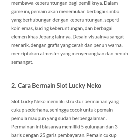
membawa keberuntungan bagi pemiliknya. Dalam
game ini, pemain akan menemukan berbagai simbol
yang berhubungan dengan keberuntungan, seperti
koin emas, kucing keberuntungan, dan berbagai
elemen khas Jepang lainnya. Desain visualnya sangat
menarik, dengan grafis yang cerah dan penuh warna,
menciptakan atmosfer yang menyenangkan dan penuh
semangat.
2. Cara Bermain Slot Lucky Neko
Slot Lucky Neko memiliki struktur permainan yang
cukup sederhana, sehingga cocok untuk pemain
pemula maupun yang sudah berpengalaman.
Permainan ini biasanya memiliki 5 gulungan dan 3
baris dengan 25 garis pembayaran. Pemain cukup