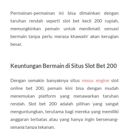
Permainan-permainan ini bisa dimainkan dengan
taruhan rendah seperti slot bet kecil 200 rupiah,
memungkinkan pemain untuk menikmati sensasi
bermain tanpa perlu merasa khawatir akan kerugian
besar.
Keuntungan Bermain di Situs Slot Bet 200
Dengan semakin banyaknya situs
nexus engine
slot
online bet 200, pemain kini bisa dengan mudah
menemukan platform yang menawarkan taruhan
rendah. Slot bet 200 adalah pilihan yang sangat
menguntungkan, terutama bagi mereka yang memiliki
anggaran terbatas atau yang hanya ingin bersenang-
senang tanpa tekanan.