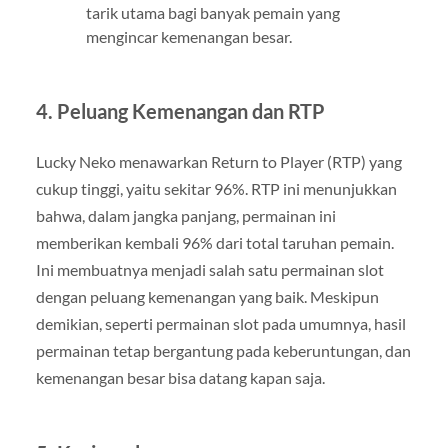
tarik utama bagi banyak pemain yang
mengincar kemenangan besar.
4. Peluang Kemenangan dan RTP
Lucky Neko menawarkan Return to Player (RTP) yang
cukup tinggi, yaitu sekitar 96%. RTP ini menunjukkan
bahwa, dalam jangka panjang, permainan ini
memberikan kembali 96% dari total taruhan pemain.
Ini membuatnya menjadi salah satu permainan slot
dengan peluang kemenangan yang baik. Meskipun
demikian, seperti permainan slot pada umumnya, hasil
permainan tetap bergantung pada keberuntungan, dan
kemenangan besar bisa datang kapan saja.