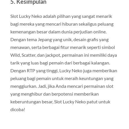
5. Kesimpulan
Slot Lucky Neko adalah pilihan yang sangat menarik
bagi mereka yang mencari hiburan sekaligus peluang
kemenangan besar dalam dunia perjudian online.
Dengan tema Jepang yang unik, desain grafis yang
menawan, serta berbagai fitur menarik seperti simbol
Wild, Scatter, dan jackpot, permainan ini memiliki daya
tarik yang luas bagi pemain dari berbagai kalangan.
Dengan RTP yang tinggi, Lucky Neko juga memberikan
peluang bagi pemain untuk meraih keuntungan yang
menggiurkan. Jadi, jika Anda mencari permainan slot
yang menghibur dan berpotensi memberikan
keberuntungan besar, Slot Lucky Neko patut untuk
dicoba!