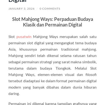
JANUARY 3, 2026
/
0 COMMENTS
Slot Mahjong Ways: Perpaduan Budaya
Klasik dan Permainan Digital
Slot
pusatwin
Mahjong Ways merupakan salah satu
permainan slot digital yang mengangkat tema budaya
Asia, khususnya permainan tradisional mahjong.
Mahjong sendiri telah dikenal selama ratusan tahun
sebagai permainan strategi yang sarat makna simbolik,
terutama dalam budaya Tiongkok. Melalui Slot
Mahjong Ways, elemen-elemen visual dan filosofi
tersebut diadaptasi ke dalam format permainan digital
modern yang banyak dibahas dalam dunia hiburan
daring.
Permainan ini dikenal karena tampilan grafisnya yang