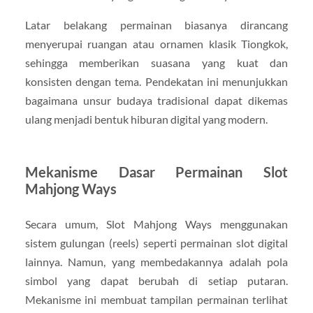
Latar belakang permainan biasanya dirancang
menyerupai ruangan atau ornamen klasik Tiongkok,
sehingga memberikan suasana yang kuat dan
konsisten dengan tema. Pendekatan ini menunjukkan
bagaimana unsur budaya tradisional dapat dikemas
ulang menjadi bentuk hiburan digital yang modern.
Mekanisme Dasar Permainan Slot
Mahjong Ways
Secara umum, Slot Mahjong Ways menggunakan
sistem gulungan (reels) seperti permainan slot digital
lainnya. Namun, yang membedakannya adalah pola
simbol yang dapat berubah di setiap putaran.
Mekanisme ini membuat tampilan permainan terlihat