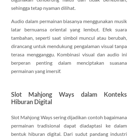
sehingga tetap nyaman dilihat.
Audio dalam permainan biasanya menggunakan musik
latar bernuansa oriental yang lembut. Efek suara
tambahan, seperti saat simbol muncul atau berubah,
dirancang untuk mendukung pengalaman visual tanpa
terasa mengganggu. Kombinasi visual dan audio ini
berperan penting dalam menciptakan suasana
permainan yang imersif.
Slot Mahjong Ways dalam Konteks
Hiburan Digital
Slot Mahjong Ways sering dijadikan contoh bagaimana
permainan tradisional dapat diadaptasi ke dalam
bentuk hiburan digital. Dari sudut pandang industri