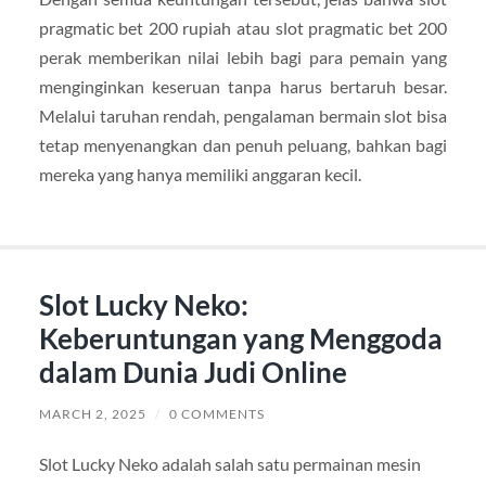
pragmatic bet 200 rupiah atau slot pragmatic bet 200
perak memberikan nilai lebih bagi para pemain yang
menginginkan keseruan tanpa harus bertaruh besar.
Melalui taruhan rendah, pengalaman bermain slot bisa
tetap menyenangkan dan penuh peluang, bahkan bagi
mereka yang hanya memiliki anggaran kecil.
Slot Lucky Neko:
Keberuntungan yang Menggoda
dalam Dunia Judi Online
MARCH 2, 2025
/
0 COMMENTS
Slot Lucky Neko adalah salah satu permainan mesin