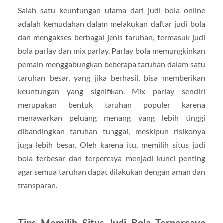
Salah satu keuntungan utama dari judi bola online
adalah kemudahan dalam melakukan daftar judi bola
dan mengakses berbagai jenis taruhan, termasuk judi
bola parlay dan mix parlay. Parlay bola memungkinkan
pemain menggabungkan beberapa taruhan dalam satu
taruhan besar, yang jika berhasil, bisa memberikan
keuntungan yang signifikan. Mix parlay sendiri
merupakan bentuk taruhan populer karena
menawarkan peluang menang yang lebih tinggi
dibandingkan taruhan tunggal, meskipun risikonya
juga lebih besar. Oleh karena itu, memilih situs judi
bola terbesar dan terpercaya menjadi kunci penting
agar semua taruhan dapat dilakukan dengan aman dan
transparan.
Tips Memilih Situs Judi Bola Terpercaya