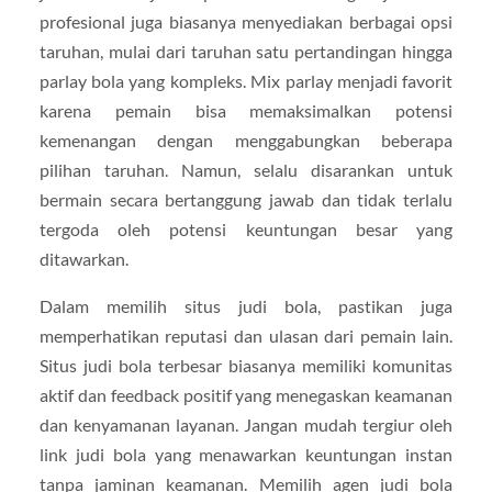
profesional juga biasanya menyediakan berbagai opsi
taruhan, mulai dari taruhan satu pertandingan hingga
parlay bola yang kompleks. Mix parlay menjadi favorit
karena pemain bisa memaksimalkan potensi
kemenangan dengan menggabungkan beberapa
pilihan taruhan. Namun, selalu disarankan untuk
bermain secara bertanggung jawab dan tidak terlalu
tergoda oleh potensi keuntungan besar yang
ditawarkan.
Dalam memilih situs judi bola, pastikan juga
memperhatikan reputasi dan ulasan dari pemain lain.
Situs judi bola terbesar biasanya memiliki komunitas
aktif dan feedback positif yang menegaskan keamanan
dan kenyamanan layanan. Jangan mudah tergiur oleh
link judi bola yang menawarkan keuntungan instan
tanpa jaminan keamanan. Memilih agen judi bola