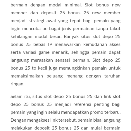
bermain dengan modal minimal. Slot bonus new
member dan deposit 25 bonus 25 new member
menjadi strategi awal yang tepat bagi pemain yang
ingin mencoba berbagai jenis permainan tanpa takut
kehilangan modal besar. Banyak situs slot depo 25
bonus 25 bebas IP menawarkan kemudahan akses
serta variasi game menarik, sehingga pemain dapat
langsung merasakan sensasi bermain. Slot depo 25
bonus 25 to kecil juga memungkinkan pemain untuk
memaksimalkan peluang menang dengan taruhan
ringan.
Selain itu, situs slot depo 25 bonus 25 dan link slot
depo 25 bonus 25 menjadi referensi penting bagi
pemain yang ingin selalu mendapatkan promo terbaru.
Dengan mengakses link tersebut, pemain bisa langsung
melakukan deposit 25 bonus 25 dan mulai bermain