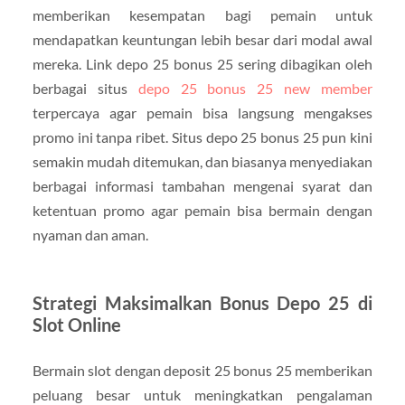
memberikan kesempatan bagi pemain untuk
mendapatkan keuntungan lebih besar dari modal awal
mereka. Link depo 25 bonus 25 sering dibagikan oleh
berbagai situs
depo 25 bonus 25 new member
terpercaya agar pemain bisa langsung mengakses
promo ini tanpa ribet. Situs depo 25 bonus 25 pun kini
semakin mudah ditemukan, dan biasanya menyediakan
berbagai informasi tambahan mengenai syarat dan
ketentuan promo agar pemain bisa bermain dengan
nyaman dan aman.
Strategi Maksimalkan Bonus Depo 25 di
Slot Online
Bermain slot dengan deposit 25 bonus 25 memberikan
peluang besar untuk meningkatkan pengalaman