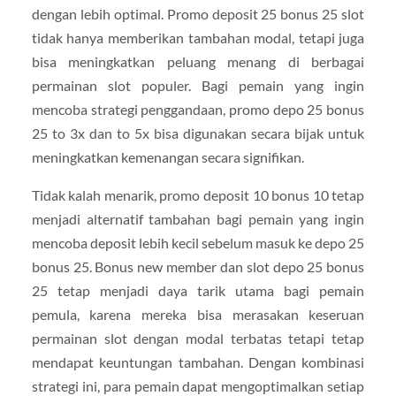
dengan lebih optimal. Promo deposit 25 bonus 25 slot
tidak hanya memberikan tambahan modal, tetapi juga
bisa meningkatkan peluang menang di berbagai
permainan slot populer. Bagi pemain yang ingin
mencoba strategi penggandaan, promo depo 25 bonus
25 to 3x dan to 5x bisa digunakan secara bijak untuk
meningkatkan kemenangan secara signifikan.
Tidak kalah menarik, promo deposit 10 bonus 10 tetap
menjadi alternatif tambahan bagi pemain yang ingin
mencoba deposit lebih kecil sebelum masuk ke depo 25
bonus 25. Bonus new member dan slot depo 25 bonus
25 tetap menjadi daya tarik utama bagi pemain
pemula, karena mereka bisa merasakan keseruan
permainan slot dengan modal terbatas tetapi tetap
mendapat keuntungan tambahan. Dengan kombinasi
strategi ini, para pemain dapat mengoptimalkan setiap