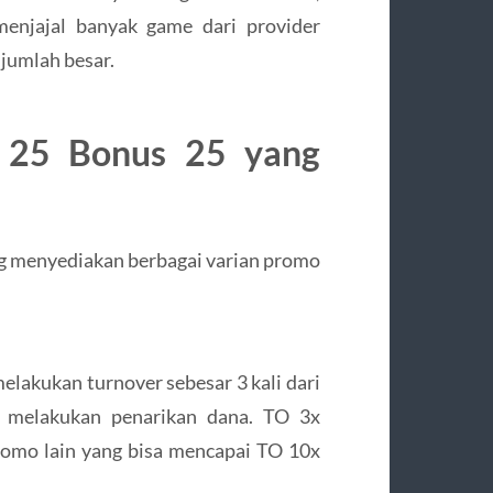
enjajal banyak game dari provider
jumlah besar.
o 25 Bonus 25 yang
g menyediakan berbagai varian promo
lakukan turnover sebesar 3 kali dari
a melakukan penarikan dana. TO 3x
romo lain yang bisa mencapai TO 10x