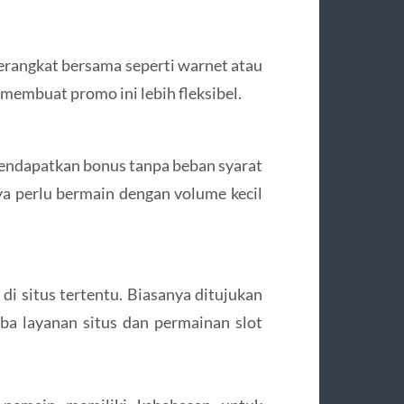
erangkat bersama seperti warnet atau
embuat promo ini lebih fleksibel.
endapatkan bonus tanpa beban syarat
nya perlu bermain dengan volume kecil
i situs tertentu. Biasanya ditujukan
a layanan situs dan permainan slot