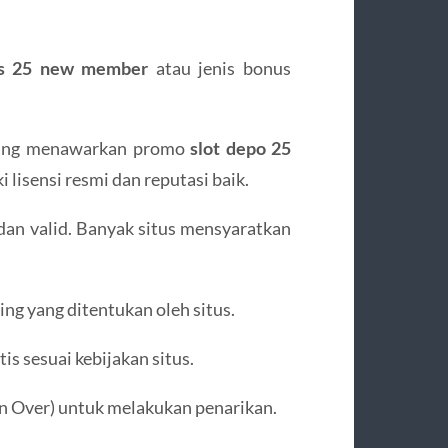
us 25 new member
atau jenis bonus
ng menawarkan promo
slot depo 25
i lisensi resmi dan reputasi baik.
dan valid. Banyak situs mensyaratkan
ing yang ditentukan oleh situs.
is sesuai kebijakan situs.
n Over) untuk melakukan penarikan.