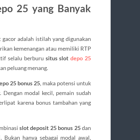
epo 25 yang Banyak
t gacor adalah istilah yang digunakan
rikan kemenangan atau memiliki RTP
ktif selalu berburu
situs slot
depo 25
an peluang menang.
depo 25 bonus 25
, maka potensi untuk
. Dengan modal kecil, pemain sudah
erlipat karena bonus tambahan yang
ombinasi
slot deposit 25 bonus 25
dan
i. Bukan hanya sebagai modal awal,