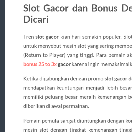
Slot Gacor dan Bonus D
Dicari
Tren
slot gacor
kian hari semakin populer. Slo
untuk menyebut mesin slot yang sering membe
(Return to Player) yang tinggi. Para pemain a
bonus 25 to 3x
gacor
karena ingin memaksimalk
Ketika digabungkan dengan promo
slot gacor 
mendapatkan keuntungan menjadi lebih besar
memiliki peluang besar meraih kemenangan b
diberikan di awal permainan.
Pemain pemula sangat diuntungkan dengan k
mesin slot dengan tingkat kemenangan tingg