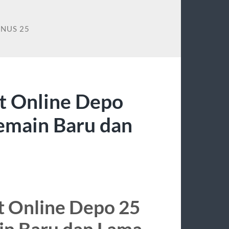
ONUS 25
t Online Depo
emain Baru dan
t Online Depo 25
in Baru dan Lama