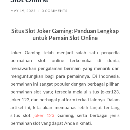
MAY 19, 2025
/
0 COMMENTS
Situs Slot Joker Gaming: Panduan Lengkap
untuk Pemain Slot Online
Joker Gaming telah menjadi salah satu penyedia
permainan slot online terkemuka di dunia,
menawarkan pengalaman bermain yang menarik dan
menguntungkan bagi para pemainnya. Di Indonesia,
permainan ini sangat populer dengan berbagai pilihan
permainan slot yang tersedia melalui situs joker123,
joker 123, dan berbagai platform terkait lainnya. Dalam
artikel ini, kita akan membahas lebih lanjut tentang
situs slot
joker 123
Gaming, serta berbagai jenis
permainan slot yang dapat Anda nikmati.