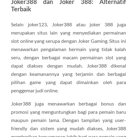
Joker388 dan Joker 388: Alternatif
Terbaik
Selain joker123, Joker388 atau joker 388 juga
merupakan situs lain yang menyediakan permainan
slot online yang serupa dengan Joker Gaming. Situs ini
menawarkan pengalaman bermain yang tidak kalah
seru, dengan berbagai macam permainan slot yang
dapat diakses dengan mudah. Joker388 dikenal
dengan keamanannya yang terjamin dan berbagai
pilihan game yang dapat dimainkan oleh para
penggemar judi online.
Joker388 juga menawarkan berbagai bonus dan
promosi yang menguntungkan bagi para pemain baru
maupun pemain lama. Dengan tampilan yang user-
friendly dan sistem yang mudah diakses, Joker388
memberikan kenyamanan lebih bagi para pemain yang