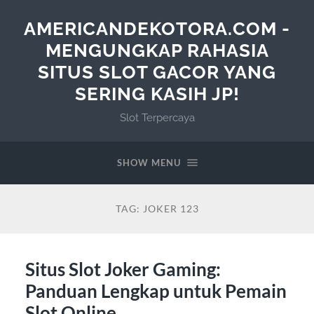
AMERICANDEKOTORA.COM -
MENGUNGKAP RAHASIA
SITUS SLOT GACOR YANG
SERING KASIH JP!
Slot Terpercaya
SHOW MENU
TAG:
JOKER 123
Situs Slot Joker Gaming:
Panduan Lengkap untuk Pemain
Slot Online