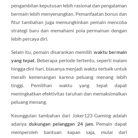
pengambilan keputusan lebih rasional dan pengalaman
bermain lebih menyenangkan. Pemanfaatan bonus dan
fitur tambahan juga memungkinkan pemain mencoba
strategi baru dan memahami pola permainan dengan
lebih percaya diri.
Selain itu, pemain disarankan memilih
waktu bermain
yang tepat
. Beberapa periode tertentu, seperti malam
hingga dini hari, biasanya menjadi waktu terbaik untuk
meraih kemenangan karena peluang menang lebih
tinggi. Pemilihan waktu yang tepat dapat
meningkatkan efektivitas taruhan dan memaksimalkan
peluang menang.
Keunggulan tambahan dari Joker123 Gaming adalah
adanya
dukungan pelanggan 24 jam
. Pemain dapat
memperoleh bantuan kapan saja, mulai dari