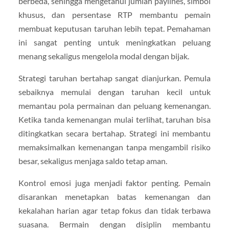
berbeda, sehingga mengetahui jumlah paylines, simbol
khusus, dan persentase RTP membantu pemain
membuat keputusan taruhan lebih tepat. Pemahaman
ini sangat penting untuk meningkatkan peluang
menang sekaligus mengelola modal dengan bijak.
Strategi taruhan bertahap sangat dianjurkan. Pemula
sebaiknya memulai dengan taruhan kecil untuk
memantau pola permainan dan peluang kemenangan.
Ketika tanda kemenangan mulai terlihat, taruhan bisa
ditingkatkan secara bertahap. Strategi ini membantu
memaksimalkan kemenangan tanpa mengambil risiko
besar, sekaligus menjaga saldo tetap aman.
Kontrol emosi juga menjadi faktor penting. Pemain
disarankan menetapkan batas kemenangan dan
kekalahan harian agar tetap fokus dan tidak terbawa
suasana. Bermain dengan disiplin membantu