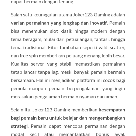
dapat bermain dengan tenang.
Salah satu keunggulan utama Joker123 Gaming adalah
varian permainan yang lengkap dan inovatif
. Pemain
bisa menemukan slot klasik hingga modern dengan
tema beragam, mulai dari petualangan, fantasi, hingga
tema tradisional. Fitur tambahan seperti wild, scatter,
dan free spin memberikan peluang menang lebih besar.
Kualitas server yang stabil memastikan permainan
tetap lancar tanpa lag, meski banyak pemain bermain
bersamaan. Hal ini menjadikan platform ini cocok bagi
pemula maupun pemain berpengalaman yang ingin
merasakan pengalaman bermain nyaman dan aman.
Selain itu, Joker123 Gaming memberikan
kesempatan
bagi pemain baru untuk belajar dan mengembangkan
strategi
. Pemain dapat mencoba permainan dengan
modal kecil atau memanfaatkan bonus awal,