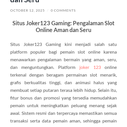
OCTOBER 12, 2025
/
0 COMMENTS
Situs Joker123 Gaming: Pengalaman Slot
Online Aman dan Seru
Situs Joker123 Gaming kini menjadi salah satu
platform populer bagi pemain slot online karena
menawarkan pengalaman bermain yang aman, seru,
dan menguntungkan. Platform
joker 123
online
terkenal dengan beragam permainan slot menarik,
grafis berkualitas tinggi, dan animasi halus yang
membuat setiap putaran terasa lebih hidup. Selain itu,
fitur bonus dan promosi yang tersedia memudahkan
pemain untuk meningkatkan peluang menang sejak
awal. Sistem resmi dan terpercaya memastikan semua
transaksi serta data pemain aman, sehingga pemain