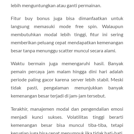
lebih menguntungkan atau ganti permainan.
Fitur buy bonus juga bisa dimanfaatkan untuk
langsung memasuki mode free spin. Walaupun
membutuhkan modal lebih tinggi, fitur ini sering
memberikan peluang cepat mendapatkan kemenangan
besar tanpa menunggu scatter muncul secara alami.
Waktu bermain juga memengaruhi hasil. Banyak
pemain percaya jam malam hingga dini hari adalah
periode paling gacor karena server lebih stabil. Meski
tidak pasti, pengalaman menunjukkan banyak
kemenangan besar terjadi di jam-jam tersebut.
Terakhir, manajemen modal dan pengendalian emosi
menjadi kunci sukses. Volatilitas tinggi berarti
kemenangan besar bisa muncul tiba-tiba, tetapi
kerugian juga bisa cepat menumpuk jika tidak hati-hati.