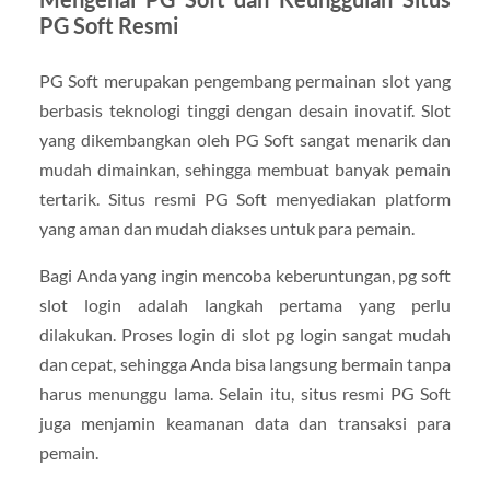
PG Soft Resmi
PG Soft merupakan pengembang permainan slot yang
berbasis teknologi tinggi dengan desain inovatif. Slot
yang dikembangkan oleh PG Soft sangat menarik dan
mudah dimainkan, sehingga membuat banyak pemain
tertarik. Situs resmi PG Soft menyediakan platform
yang aman dan mudah diakses untuk para pemain.
Bagi Anda yang ingin mencoba keberuntungan, pg soft
slot login adalah langkah pertama yang perlu
dilakukan. Proses login di slot pg login sangat mudah
dan cepat, sehingga Anda bisa langsung bermain tanpa
harus menunggu lama. Selain itu, situs resmi PG Soft
juga menjamin keamanan data dan transaksi para
pemain.