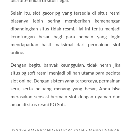
bisa ditemukan di situs ilegal.
Selain itu, slot gacor pg yang tersedia di situs resmi
biasanya lebih sering memberikan kemenangan
dibandingkan situs tidak resmi. Hal ini tentu menjadi
keuntungan besar bagi para pemain yang ingin
mendapatkan hasil maksimal dari permainan slot
online.
Dengan begitu banyak keunggulan, tidak heran jika
situs pg soft resmi menjadi pilihan utama para pecinta
slot online. Dengan sistem yang terpercaya, permainan
seru, serta peluang menang yang besar, Anda bisa
merasakan sensasi bermain slot dengan nyaman dan
aman di situs resmi PG Soft.
© 2026
AMERICANDEKOTORA.COM – MENGUNGKAP