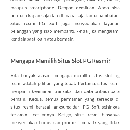
maupun smartphone. Dengan demikian, Anda bisa
bermain kapan saja dan di mana saja tanpa hambatan.
Situs resmi PG Soft juga menyediakan layanan
pelanggan yang siap membantu Anda jika mengalami
kendala saat login atau bermain.
Mengapa Memilih Situs Slot PG Resmi?
Ada banyak alasan mengapa memilih situs slot pg
resmi adalah pilihan yang tepat. Pertama, situs resmi
menjamin keamanan transaksi dan data pribadi para
pemain. Kedua, semua permainan yang tersedia di
situs resmi berasal langsung dari PG Soft sehingga
terjamin keasliannya. Ketiga, situs resmi biasanya
menyediakan bonus dan promosi menarik yang tidak