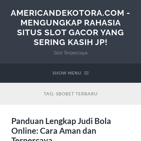
AMERICANDEKOTORA.COM -
MENGUNGKAP RAHASIA
SITUS SLOT GACOR YANG
SERING KASIH JP!
Slot Terpercaya
SHOW MENU
TAG:
SBOBET TERBARU
Panduan Lengkap Judi Bola
Online: Cara Aman dan
Terpercaya