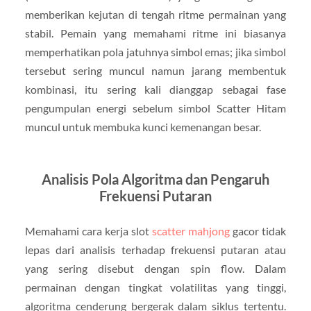
memberikan kejutan di tengah ritme permainan yang
stabil. Pemain yang memahami ritme ini biasanya
memperhatikan pola jatuhnya simbol emas; jika simbol
tersebut sering muncul namun jarang membentuk
kombinasi, itu sering kali dianggap sebagai fase
pengumpulan energi sebelum simbol Scatter Hitam
muncul untuk membuka kunci kemenangan besar.
Analisis Pola Algoritma dan Pengaruh
Frekuensi Putaran
Memahami cara kerja slot
scatter mahjong
gacor tidak
lepas dari analisis terhadap frekuensi putaran atau
yang sering disebut dengan spin flow. Dalam
permainan dengan tingkat volatilitas yang tinggi,
algoritma cenderung bergerak dalam siklus tertentu.