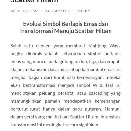
APRIL 17, 2026
/
0 COMMENTS
/
STICKY
Evolusi Simbol Berlapis Emas dan
Transformasi Menuju Scatter Hitam
Salah satu elemen yang membuat Mahjong Ways
begitu dinamis adalah keberadaan simbol berlapis
emas yang muncul pada gulungan dua, tiga, dan empat.
Dalam mekanisme dasarnya, setiap kali simbol emas ini
menjadi bagian dari kombinasi kemenangan, mereka
akan bertransformasi menjadi simbol Wild. Hal ini
menciptakan peluang berantai atau cascading yang
memungkinkan pemain mendapatkan kemenangan
berturut-turut hanya dalam satu putaran. Namun,
dalam versi yang melibatkan Scatter Hitam, intensitas
transformasi ini meningkat secara signifikan.