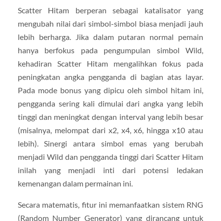
Scatter Hitam berperan sebagai katalisator yang
mengubah nilai dari simbol-simbol biasa menjadi jauh
lebih berharga. Jika dalam putaran normal pemain
hanya berfokus pada pengumpulan simbol Wild,
kehadiran Scatter Hitam mengalihkan fokus pada
peningkatan angka pengganda di bagian atas layar.
Pada mode bonus yang dipicu oleh simbol hitam ini,
pengganda sering kali dimulai dari angka yang lebih
tinggi dan meningkat dengan interval yang lebih besar
(misalnya, melompat dari x2, x4, x6, hingga x10 atau
lebih). Sinergi antara simbol emas yang berubah
menjadi Wild dan pengganda tinggi dari Scatter Hitam
inilah yang menjadi inti dari potensi ledakan
kemenangan dalam permainan ini.
Secara matematis, fitur ini memanfaatkan sistem RNG
(Random Number Generator) yang dirancang untuk