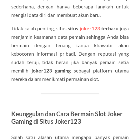
sederhana, dengan hanya beberapa langkah untuk
mengisi data diri dan membuat akun baru.
Tidak kalah penting, situs
situs
joker123
terbaru
juga
menjamin keamanan data pemain sehingga Anda bisa
bermain dengan tenang tanpa khawatir akan
kebocoran informasi pribadi. Dengan reputasi yang
sudah teruji, tidak heran jika banyak pemain setia
memilih
joker123 gaming
sebagai platform utama
mereka dalam menikmati permainan slot.
Keunggulan dan Cara Bermain Slot Joker
Gaming di Situs Joker123
Salah satu alasan utama mengapa banyak pemain