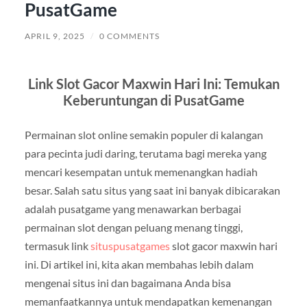
PusatGame
APRIL 9, 2025
/
0 COMMENTS
Link Slot Gacor Maxwin Hari Ini: Temukan
Keberuntungan di PusatGame
Permainan slot online semakin populer di kalangan
para pecinta judi daring, terutama bagi mereka yang
mencari kesempatan untuk memenangkan hadiah
besar. Salah satu situs yang saat ini banyak dibicarakan
adalah pusatgame yang menawarkan berbagai
permainan slot dengan peluang menang tinggi,
termasuk link
situspusatgames
slot gacor maxwin hari
ini. Di artikel ini, kita akan membahas lebih dalam
mengenai situs ini dan bagaimana Anda bisa
memanfaatkannya untuk mendapatkan kemenangan