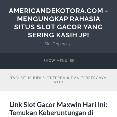
AMERICANDEKOTORA.COM -
MENGUNGKAP RAHASIA
SITUS SLOT GACOR YANG
SERING KASIH JP!
Slot Terpercaya
SHOW MENU
TAG:
SITUS JUDI SLOT TERBAIK DAN TERPERCAYA
NO 1
Link Slot Gacor Maxwin Hari Ini:
Temukan Keberuntungan di