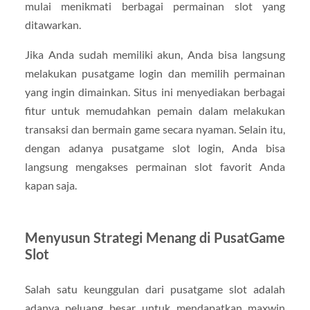
mulai menikmati berbagai permainan slot yang
ditawarkan.
Jika Anda sudah memiliki akun, Anda bisa langsung
melakukan pusatgame login dan memilih permainan
yang ingin dimainkan. Situs ini menyediakan berbagai
fitur untuk memudahkan pemain dalam melakukan
transaksi dan bermain game secara nyaman. Selain itu,
dengan adanya pusatgame slot login, Anda bisa
langsung mengakses permainan slot favorit Anda
kapan saja.
Menyusun Strategi Menang di PusatGame
Slot
Salah satu keunggulan dari pusatgame slot adalah
adanya peluang besar untuk mendapatkan maxwin