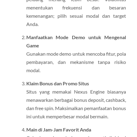
menentukan frekuensi dan besaran
kemenangan; pilih sesuai modal dan target
Anda.
Manfaatkan Mode Demo untuk Mengenal
Game
Gunakan mode demo untuk mencoba fitur, pola
pembayaran, dan mekanisme tanpa risiko
modal.
Klaim Bonus dan Promo Situs
Situs yang memakai Nexus Engine biasanya
menawarkan berbagai bonus deposit, cashback,
dan free spin. Maksimalkan pemanfaatan bonus
ini untuk memperbesar modal bermain.
Main di Jam-Jam Favorit Anda