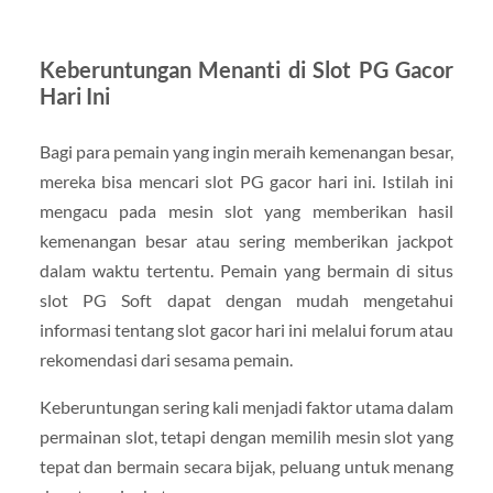
Keberuntungan Menanti di Slot PG Gacor
Hari Ini
Bagi para pemain yang ingin meraih kemenangan besar,
mereka bisa mencari slot PG gacor hari ini. Istilah ini
mengacu pada mesin slot yang memberikan hasil
kemenangan besar atau sering memberikan jackpot
dalam waktu tertentu. Pemain yang bermain di situs
slot PG Soft dapat dengan mudah mengetahui
informasi tentang slot gacor hari ini melalui forum atau
rekomendasi dari sesama pemain.
Keberuntungan sering kali menjadi faktor utama dalam
permainan slot, tetapi dengan memilih mesin slot yang
tepat dan bermain secara bijak, peluang untuk menang