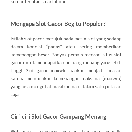
komputer atau smartphone.
Mengapa Slot Gacor Begitu Populer?
Istilah slot gacor merujuk pada mesin slot yang sedang
dalam kondisi “panas” atau sering memberikan
kemenangan besar. Banyak pemain mencari situs slot
gacor untuk mendapatkan peluang menang yang lebih
tinggi. Slot gacor maxwin bahkan menjadi incaran
karena memberikan kemenangan maksimal (maxwin)
yang bisa mengubah nasib pemain dalam satu putaran
saja.
Ciri-ciri Slot Gacor Gampang Menang
Slot gacor gampang menang biasanya memiliki