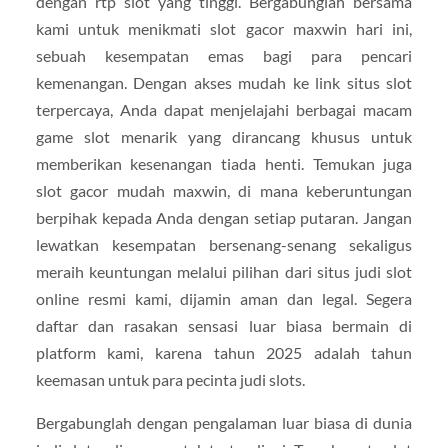
dengan rtp slot yang tinggi. Bergabunglah bersama
kami untuk menikmati slot gacor maxwin hari ini,
sebuah kesempatan emas bagi para pencari
kemenangan. Dengan akses mudah ke link situs slot
terpercaya, Anda dapat menjelajahi berbagai macam
game slot menarik yang dirancang khusus untuk
memberikan kesenangan tiada henti. Temukan juga
slot gacor mudah maxwin, di mana keberuntungan
berpihak kepada Anda dengan setiap putaran. Jangan
lewatkan kesempatan bersenang-senang sekaligus
meraih keuntungan melalui pilihan dari situs judi slot
online resmi kami, dijamin aman dan legal. Segera
daftar dan rasakan sensasi luar biasa bermain di
platform kami, karena tahun 2025 adalah tahun
keemasan untuk para pecinta judi slots.
Bergabunglah dengan pengalaman luar biasa di dunia