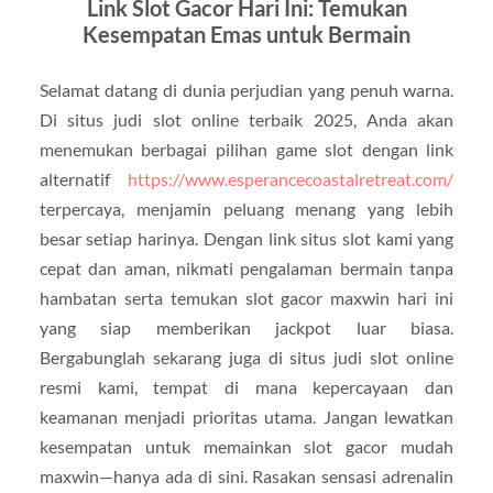
Link Slot Gacor Hari Ini: Temukan
Kesempatan Emas untuk Bermain
Selamat datang di dunia perjudian yang penuh warna.
Di situs judi slot online terbaik 2025, Anda akan
menemukan berbagai pilihan game slot dengan link
alternatif
https://www.esperancecoastalretreat.com/
terpercaya, menjamin peluang menang yang lebih
besar setiap harinya. Dengan link situs slot kami yang
cepat dan aman, nikmati pengalaman bermain tanpa
hambatan serta temukan slot gacor maxwin hari ini
yang siap memberikan jackpot luar biasa.
Bergabunglah sekarang juga di situs judi slot online
resmi kami, tempat di mana kepercayaan dan
keamanan menjadi prioritas utama. Jangan lewatkan
kesempatan untuk memainkan slot gacor mudah
maxwin—hanya ada di sini. Rasakan sensasi adrenalin