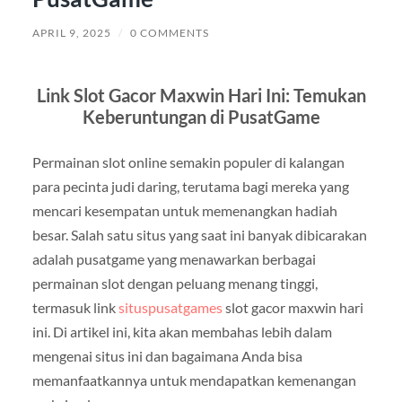
APRIL 9, 2025
/
0 COMMENTS
Link Slot Gacor Maxwin Hari Ini: Temukan
Keberuntungan di PusatGame
Permainan slot online semakin populer di kalangan
para pecinta judi daring, terutama bagi mereka yang
mencari kesempatan untuk memenangkan hadiah
besar. Salah satu situs yang saat ini banyak dibicarakan
adalah pusatgame yang menawarkan berbagai
permainan slot dengan peluang menang tinggi,
termasuk link
situspusatgames
slot gacor maxwin hari
ini. Di artikel ini, kita akan membahas lebih dalam
mengenai situs ini dan bagaimana Anda bisa
memanfaatkannya untuk mendapatkan kemenangan