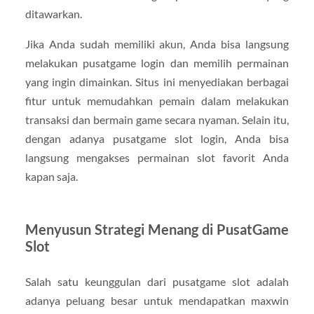
ditawarkan.
Jika Anda sudah memiliki akun, Anda bisa langsung
melakukan pusatgame login dan memilih permainan
yang ingin dimainkan. Situs ini menyediakan berbagai
fitur untuk memudahkan pemain dalam melakukan
transaksi dan bermain game secara nyaman. Selain itu,
dengan adanya pusatgame slot login, Anda bisa
langsung mengakses permainan slot favorit Anda
kapan saja.
Menyusun Strategi Menang di PusatGame
Slot
Salah satu keunggulan dari pusatgame slot adalah
adanya peluang besar untuk mendapatkan maxwin