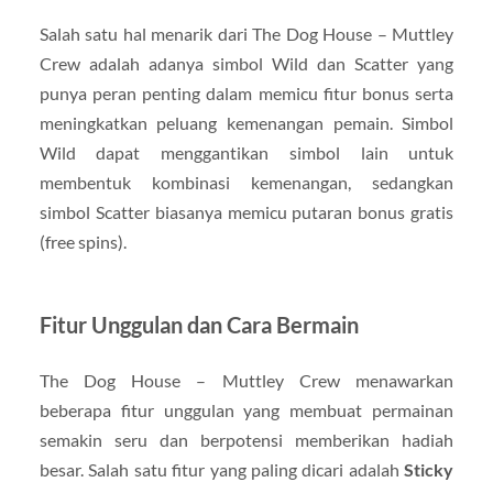
Salah satu hal menarik dari The Dog House – Muttley
Crew adalah adanya simbol Wild dan Scatter yang
punya peran penting dalam memicu fitur bonus serta
meningkatkan peluang kemenangan pemain. Simbol
Wild dapat menggantikan simbol lain untuk
membentuk kombinasi kemenangan, sedangkan
simbol Scatter biasanya memicu putaran bonus gratis
(free spins).
Fitur Unggulan dan Cara Bermain
The Dog House – Muttley Crew menawarkan
beberapa fitur unggulan yang membuat permainan
semakin seru dan berpotensi memberikan hadiah
besar. Salah satu fitur yang paling dicari adalah
Sticky