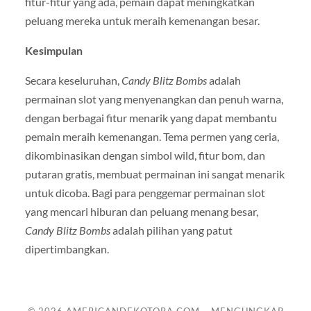
fitur-fitur yang ada, pemain dapat meningkatkan
peluang mereka untuk meraih kemenangan besar.
Kesimpulan
Secara keseluruhan,
Candy Blitz Bombs
adalah
permainan slot yang menyenangkan dan penuh warna,
dengan berbagai fitur menarik yang dapat membantu
pemain meraih kemenangan. Tema permen yang ceria,
dikombinasikan dengan simbol wild, fitur bom, dan
putaran gratis, membuat permainan ini sangat menarik
untuk dicoba. Bagi para penggemar permainan slot
yang mencari hiburan dan peluang menang besar,
Candy Blitz Bombs
adalah pilihan yang patut
dipertimbangkan.