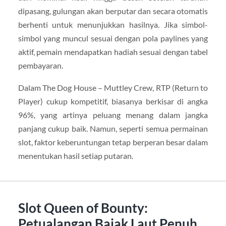
dipasang, gulungan akan berputar dan secara otomatis
berhenti untuk menunjukkan hasilnya. Jika simbol-
simbol yang muncul sesuai dengan pola paylines yang
aktif, pemain mendapatkan hadiah sesuai dengan tabel
pembayaran.
Dalam The Dog House – Muttley Crew, RTP (Return to
Player) cukup kompetitif, biasanya berkisar di angka
96%, yang artinya peluang menang dalam jangka
panjang cukup baik. Namun, seperti semua permainan
slot, faktor keberuntungan tetap berperan besar dalam
menentukan hasil setiap putaran.
Slot Queen of Bounty:
Petualangan Bajak Laut Penuh