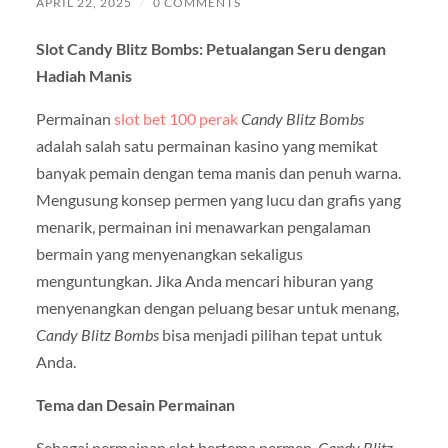
APRIL 22, 2025
/
0 COMMENTS
Slot Candy Blitz Bombs: Petualangan Seru dengan
Hadiah Manis
Permainan
slot bet 100 perak
Candy Blitz Bombs
adalah salah satu permainan kasino yang memikat
banyak pemain dengan tema manis dan penuh warna.
Mengusung konsep permen yang lucu dan grafis yang
menarik, permainan ini menawarkan pengalaman
bermain yang menyenangkan sekaligus
menguntungkan. Jika Anda mencari hiburan yang
menyenangkan dengan peluang besar untuk menang,
Candy Blitz Bombs
bisa menjadi pilihan tepat untuk
Anda.
Tema dan Desain Permainan
Sebagai permainan slot bertema permen,
Candy Blitz