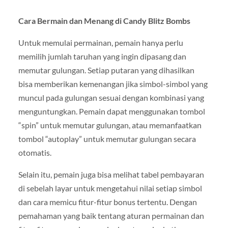
Cara Bermain dan Menang di Candy Blitz Bombs
Untuk memulai permainan, pemain hanya perlu
memilih jumlah taruhan yang ingin dipasang dan
memutar gulungan. Setiap putaran yang dihasilkan
bisa memberikan kemenangan jika simbol-simbol yang
muncul pada gulungan sesuai dengan kombinasi yang
menguntungkan. Pemain dapat menggunakan tombol
“spin” untuk memutar gulungan, atau memanfaatkan
tombol “autoplay” untuk memutar gulungan secara
otomatis.
Selain itu, pemain juga bisa melihat tabel pembayaran
di sebelah layar untuk mengetahui nilai setiap simbol
dan cara memicu fitur-fitur bonus tertentu. Dengan
pemahaman yang baik tentang aturan permainan dan