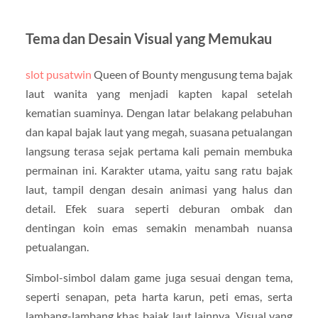
Tema dan Desain Visual yang Memukau
slot pusatwin
Queen of Bounty mengusung tema bajak
laut wanita yang menjadi kapten kapal setelah
kematian suaminya. Dengan latar belakang pelabuhan
dan kapal bajak laut yang megah, suasana petualangan
langsung terasa sejak pertama kali pemain membuka
permainan ini. Karakter utama, yaitu sang ratu bajak
laut, tampil dengan desain animasi yang halus dan
detail. Efek suara seperti deburan ombak dan
dentingan koin emas semakin menambah nuansa
petualangan.
Simbol-simbol dalam game juga sesuai dengan tema,
seperti senapan, peta harta karun, peti emas, serta
lambang-lambang khas bajak laut lainnya. Visual yang