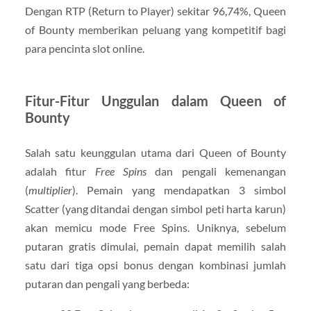
Dengan RTP (Return to Player) sekitar 96,74%, Queen
of Bounty memberikan peluang yang kompetitif bagi
para pencinta slot online.
Fitur-Fitur Unggulan dalam Queen of
Bounty
Salah satu keunggulan utama dari Queen of Bounty
adalah fitur
Free Spins
dan pengali kemenangan
(
multiplier
). Pemain yang mendapatkan 3 simbol
Scatter (yang ditandai dengan simbol peti harta karun)
akan memicu mode Free Spins. Uniknya, sebelum
putaran gratis dimulai, pemain dapat memilih salah
satu dari tiga opsi bonus dengan kombinasi jumlah
putaran dan pengali yang berbeda: