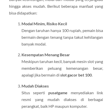
hingga akses mudah. Berikut beberapa manfaat yang
bisa didapatkan:
Modal Minim, Risiko Kecil
Dengan taruhan hanya 100 rupiah, pemain bisa
bermain dengan tenang tanpa takut kehilangan
banyak modal.
Kesempatan Menang Besar
Meskipun taruhan kecil, banyak mesin slot yang
memberikan peluang kemenangan besar,
apalagi jika bermain di
slot gacor bet 100
.
Mudah Diakses
Situs seperti
pusatgame
menyediakan link
resmi yang mudah diakses di berbagai
perangkat, baik HP maupun komputer.