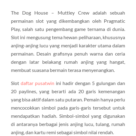
The Dog House – Muttley Crew adalah sebuah
permainan slot yang dikembangkan oleh Pragmatic
Play, salah satu pengembang game ternama di dunia.
Slot ini mengusung tema hewan peliharaan, khususnya
anjing-anjing lucu yang menjadi karakter utama dalam
permainan. Desain grafisnya penuh warna dan ceria
dengan latar belakang rumah anjing yang hangat,
membuat suasana bermain terasa menyenangkan.
Slot
daftar pusatwin
ini hadir dengan 5 gulungan dan
20 paylines, yang berarti ada 20 garis kemenangan
yang bisa aktif dalam satu putaran. Pemain hanya perlu
mencocokkan simbol pada garis-garis tersebut untuk
mendapatkan hadiah. Simbol-simbol yang digunakan
di antaranya berbagai jenis anjing lucu, tulang, rumah
anjing, dan kartu remi sebagai simbol nilai rendah.