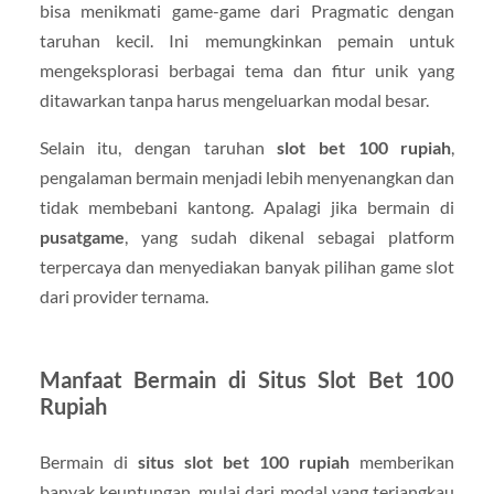
bisa menikmati game-game dari Pragmatic dengan
taruhan kecil. Ini memungkinkan pemain untuk
mengeksplorasi berbagai tema dan fitur unik yang
ditawarkan tanpa harus mengeluarkan modal besar.
Selain itu, dengan taruhan
slot bet 100 rupiah
,
pengalaman bermain menjadi lebih menyenangkan dan
tidak membebani kantong. Apalagi jika bermain di
pusatgame
, yang sudah dikenal sebagai platform
terpercaya dan menyediakan banyak pilihan game slot
dari provider ternama.
Manfaat Bermain di Situs Slot Bet 100
Rupiah
Bermain di
situs slot bet 100 rupiah
memberikan
banyak keuntungan, mulai dari modal yang terjangkau