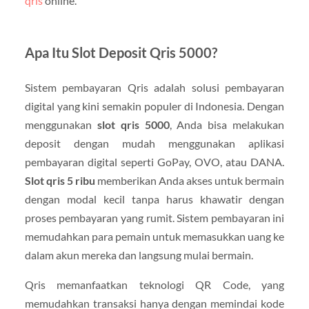
qris
online.
Apa Itu Slot Deposit Qris 5000?
Sistem pembayaran Qris adalah solusi pembayaran
digital yang kini semakin populer di Indonesia. Dengan
menggunakan
slot qris 5000
, Anda bisa melakukan
deposit dengan mudah menggunakan aplikasi
pembayaran digital seperti GoPay, OVO, atau DANA.
Slot qris 5 ribu
memberikan Anda akses untuk bermain
dengan modal kecil tanpa harus khawatir dengan
proses pembayaran yang rumit. Sistem pembayaran ini
memudahkan para pemain untuk memasukkan uang ke
dalam akun mereka dan langsung mulai bermain.
Qris memanfaatkan teknologi QR Code, yang
memudahkan transaksi hanya dengan memindai kode