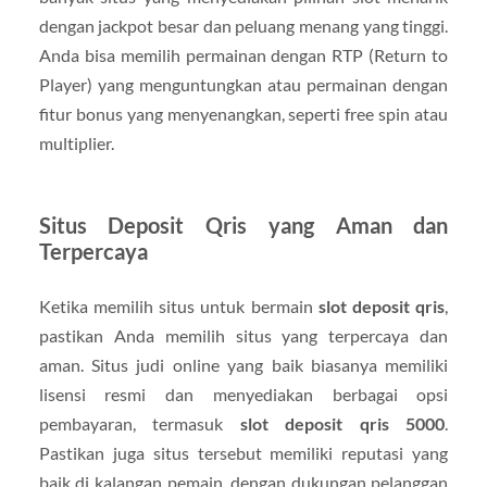
dengan jackpot besar dan peluang menang yang tinggi.
Anda bisa memilih permainan dengan RTP (Return to
Player) yang menguntungkan atau permainan dengan
fitur bonus yang menyenangkan, seperti free spin atau
multiplier.
Situs Deposit Qris yang Aman dan
Terpercaya
Ketika memilih situs untuk bermain
slot deposit qris
,
pastikan Anda memilih situs yang terpercaya dan
aman. Situs judi online yang baik biasanya memiliki
lisensi resmi dan menyediakan berbagai opsi
pembayaran, termasuk
slot deposit qris 5000
.
Pastikan juga situs tersebut memiliki reputasi yang
baik di kalangan pemain, dengan dukungan pelanggan