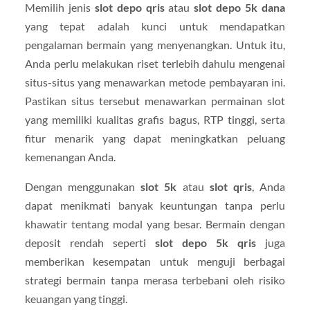
Memilih jenis
slot depo qris
atau
slot depo 5k dana
yang tepat adalah kunci untuk mendapatkan
pengalaman bermain yang menyenangkan. Untuk itu,
Anda perlu melakukan riset terlebih dahulu mengenai
situs-situs yang menawarkan metode pembayaran ini.
Pastikan situs tersebut menawarkan permainan slot
yang memiliki kualitas grafis bagus, RTP tinggi, serta
fitur menarik yang dapat meningkatkan peluang
kemenangan Anda.
Dengan menggunakan
slot 5k
atau
slot qris
, Anda
dapat menikmati banyak keuntungan tanpa perlu
khawatir tentang modal yang besar. Bermain dengan
deposit rendah seperti
slot depo 5k qris
juga
memberikan kesempatan untuk menguji berbagai
strategi bermain tanpa merasa terbebani oleh risiko
keuangan yang tinggi.