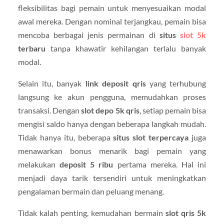
fleksibilitas bagi pemain untuk menyesuaikan modal
awal mereka. Dengan nominal terjangkau, pemain bisa
mencoba berbagai jenis permainan di
situs
slot 5k
terbaru
tanpa khawatir kehilangan terlalu banyak
modal.
Selain itu, banyak
link deposit qris
yang terhubung
langsung ke akun pengguna, memudahkan proses
transaksi. Dengan
slot depo 5k qris
, setiap pemain bisa
mengisi saldo hanya dengan beberapa langkah mudah.
Tidak hanya itu, beberapa
situs slot terpercaya
juga
menawarkan bonus menarik bagi pemain yang
melakukan
deposit 5 ribu
pertama mereka. Hal ini
menjadi daya tarik tersendiri untuk meningkatkan
pengalaman bermain dan peluang menang.
Tidak kalah penting, kemudahan bermain
slot qris 5k