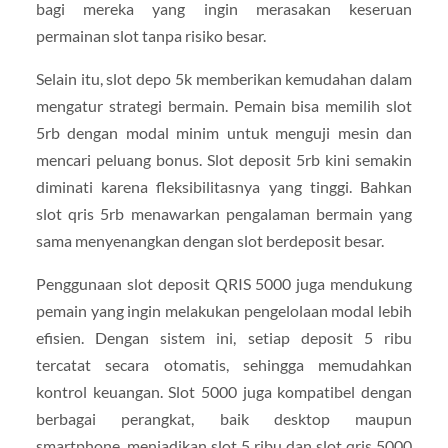
bagi mereka yang ingin merasakan keseruan
permainan slot tanpa risiko besar.
Selain itu, slot depo 5k memberikan kemudahan dalam
mengatur strategi bermain. Pemain bisa memilih slot
5rb dengan modal minim untuk menguji mesin dan
mencari peluang bonus. Slot deposit 5rb kini semakin
diminati karena fleksibilitasnya yang tinggi. Bahkan
slot qris 5rb menawarkan pengalaman bermain yang
sama menyenangkan dengan slot berdeposit besar.
Penggunaan slot deposit QRIS 5000 juga mendukung
pemain yang ingin melakukan pengelolaan modal lebih
efisien. Dengan sistem ini, setiap deposit 5 ribu
tercatat secara otomatis, sehingga memudahkan
kontrol keuangan. Slot 5000 juga kompatibel dengan
berbagai perangkat, baik desktop maupun
smartphone, menjadikan slot 5 ribu dan slot qris 5000