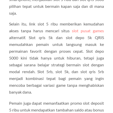
pilihan tepat untuk bermain kapan saja dan di mana
saja.
Selain itu, link slot 5 ribu memberikan kemudahan
akses tanpa harus mencari situs
slot pusat games
alternatif. Slot qris 5k dan slot depo 5k QRIS
memudahkan pemain untuk langsung masuk ke
permainan favorit dengan proses cepat. Slot depo
5000 kini tidak hanya untuk hiburan, tetapi juga
sebagai sarana belajar strategi bermain slot dengan
modal rendah. Slot 5rb, slot 5k, dan slot qris 5rb
menjadi kombinasi tepat bagi pemain yang ingin
mencoba berbagai variasi game tanpa menghabiskan
banyak dana.
Pemain juga dapat memanfaatkan promo slot deposit
5 ribu untuk mendapatkan tambahan saldo atau bonus