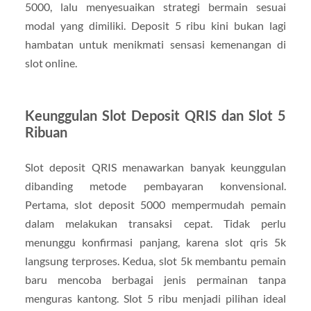
5000, lalu menyesuaikan strategi bermain sesuai
modal yang dimiliki. Deposit 5 ribu kini bukan lagi
hambatan untuk menikmati sensasi kemenangan di
slot online.
Keunggulan Slot Deposit QRIS dan Slot 5
Ribuan
Slot deposit QRIS menawarkan banyak keunggulan
dibanding metode pembayaran konvensional.
Pertama, slot deposit 5000 mempermudah pemain
dalam melakukan transaksi cepat. Tidak perlu
menunggu konfirmasi panjang, karena slot qris 5k
langsung terproses. Kedua, slot 5k membantu pemain
baru mencoba berbagai jenis permainan tanpa
menguras kantong. Slot 5 ribu menjadi pilihan ideal