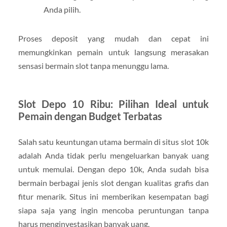
Anda pilih.
Proses deposit yang mudah dan cepat ini
memungkinkan pemain untuk langsung merasakan
sensasi bermain slot tanpa menunggu lama.
Slot Depo 10 Ribu: Pilihan Ideal untuk
Pemain dengan Budget Terbatas
Salah satu keuntungan utama bermain di situs slot 10k
adalah Anda tidak perlu mengeluarkan banyak uang
untuk memulai. Dengan depo 10k, Anda sudah bisa
bermain berbagai jenis slot dengan kualitas grafis dan
fitur menarik. Situs ini memberikan kesempatan bagi
siapa saja yang ingin mencoba peruntungan tanpa
harus menginvestasikan banyak uang.