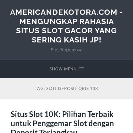
AMERICANDEKOTORA.COM -
MENGUNGKAP RAHASIA
SITUS SLOT GACOR YANG
SERING KASIH JP!
Slot Terpercaya
SHOW MENU
TAG:
SLOT DEPOSIT QRIS 10K
Situs Slot 10K: Pilihan Terbaik
untuk Penggemar Slot dengan
Deposit Terjangkau