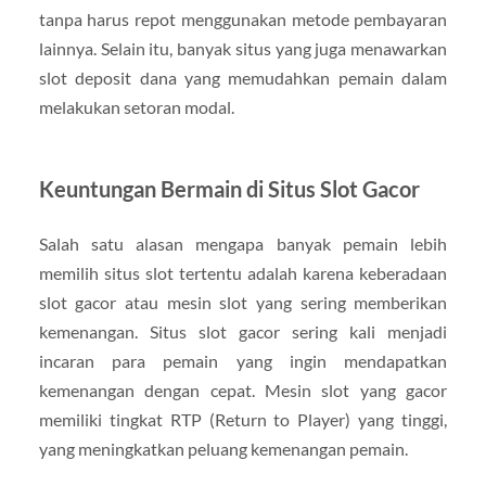
tanpa harus repot menggunakan metode pembayaran
lainnya. Selain itu, banyak situs yang juga menawarkan
slot deposit dana yang memudahkan pemain dalam
melakukan setoran modal.
Keuntungan Bermain di Situs Slot Gacor
Salah satu alasan mengapa banyak pemain lebih
memilih situs slot tertentu adalah karena keberadaan
slot gacor atau mesin slot yang sering memberikan
kemenangan. Situs slot gacor sering kali menjadi
incaran para pemain yang ingin mendapatkan
kemenangan dengan cepat. Mesin slot yang gacor
memiliki tingkat RTP (Return to Player) yang tinggi,
yang meningkatkan peluang kemenangan pemain.