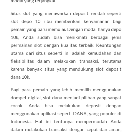
modal yang terjangkau.
Situs slot yang menawarkan deposit rendah seperti
slot depo 10 ribu memberikan kenyamanan bagi
pemain yang baru memulai. Dengan modal hanya depo
10k, Anda sudah bisa menikmati berbagai jenis
permainan slot dengan kualitas terbaik. Keuntungan
utama dari situs seperti ini adalah kemudahan dan
fleksibilitas dalam melakukan transaksi, terutama
karena banyak situs yang mendukung slot deposit
dana 10k.
Bagi para pemain yang lebih memilih menggunakan
dompet digital, slot dana menjadi pilihan yang sangat
cocok. Anda bisa melakukan deposit dengan
menggunakan aplikasi seperti DANA, yang populer di
Indonesia. Hal ini tentunya mempermudah Anda
dalam melakukan transaksi dengan cepat dan aman,