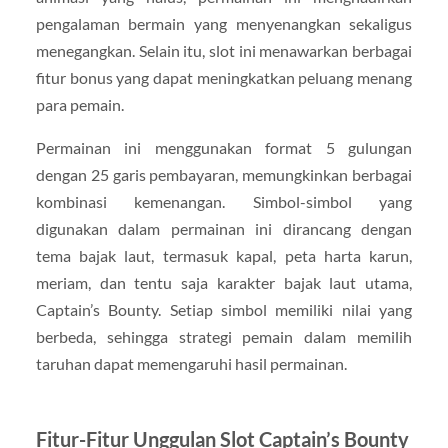
pengalaman bermain yang menyenangkan sekaligus
menegangkan. Selain itu, slot ini menawarkan berbagai
fitur bonus yang dapat meningkatkan peluang menang
para pemain.
Permainan ini menggunakan format 5 gulungan
dengan 25 garis pembayaran, memungkinkan berbagai
kombinasi kemenangan. Simbol-simbol yang
digunakan dalam permainan ini dirancang dengan
tema bajak laut, termasuk kapal, peta harta karun,
meriam, dan tentu saja karakter bajak laut utama,
Captain’s Bounty. Setiap simbol memiliki nilai yang
berbeda, sehingga strategi pemain dalam memilih
taruhan dapat memengaruhi hasil permainan.
Fitur-Fitur Unggulan Slot Captain’s Bounty