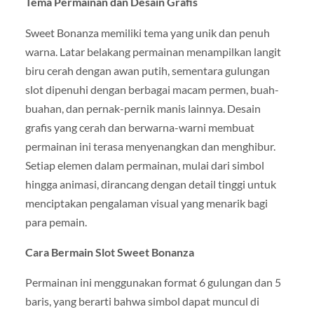
Tema Permainan dan Desain Grafis
Sweet Bonanza memiliki tema yang unik dan penuh
warna. Latar belakang permainan menampilkan langit
biru cerah dengan awan putih, sementara gulungan
slot dipenuhi dengan berbagai macam permen, buah-
buahan, dan pernak-pernik manis lainnya. Desain
grafis yang cerah dan berwarna-warni membuat
permainan ini terasa menyenangkan dan menghibur.
Setiap elemen dalam permainan, mulai dari simbol
hingga animasi, dirancang dengan detail tinggi untuk
menciptakan pengalaman visual yang menarik bagi
para pemain.
Cara Bermain Slot Sweet Bonanza
Permainan ini menggunakan format 6 gulungan dan 5
baris, yang berarti bahwa simbol dapat muncul di