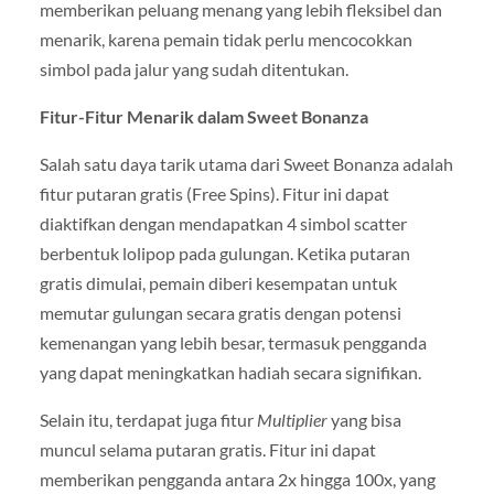
memberikan peluang menang yang lebih fleksibel dan
menarik, karena pemain tidak perlu mencocokkan
simbol pada jalur yang sudah ditentukan.
Fitur-Fitur Menarik dalam Sweet Bonanza
Salah satu daya tarik utama dari Sweet Bonanza adalah
fitur putaran gratis (Free Spins). Fitur ini dapat
diaktifkan dengan mendapatkan 4 simbol scatter
berbentuk lolipop pada gulungan. Ketika putaran
gratis dimulai, pemain diberi kesempatan untuk
memutar gulungan secara gratis dengan potensi
kemenangan yang lebih besar, termasuk pengganda
yang dapat meningkatkan hadiah secara signifikan.
Selain itu, terdapat juga fitur
Multiplier
yang bisa
muncul selama putaran gratis. Fitur ini dapat
memberikan pengganda antara 2x hingga 100x, yang