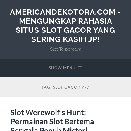
AMERICANDEKOTORA.COM -
MENGUNGKAP RAHASIA
SITUS SLOT GACOR YANG
SERING KASIH JP!
Slot Terpercaya
SHOW MENU
TAG:
SLOT GACOR 777
Slot Werewolf’s Hunt:
Permainan Slot Bertema
Serigala Penuh Misteri