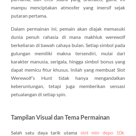
mampu menciptakan atmosfer yang imersif sejak
putaran pertama.
Dalam permainan ini, pemain akan diajak memasuki
dunia penuh rahasia di mana makhluk werewolf
berkeliaran di bawah cahaya bulan. Setiap simbol pada
gulungan memiliki makna tersendiri, mulai dari
karakter manusia, serigala, hingga simbol bonus yang
dapat memicu fitur khusus. Inilah yang membuat Slot
Werewolf’s Hunt tidak hanya mengandalkan
keberuntungan, tetapi juga memberikan sensasi
petualangan di setiap spin.
Tampilan Visual dan Tema Permainan
Salah satu daya tarik utama
slot min depo 10k