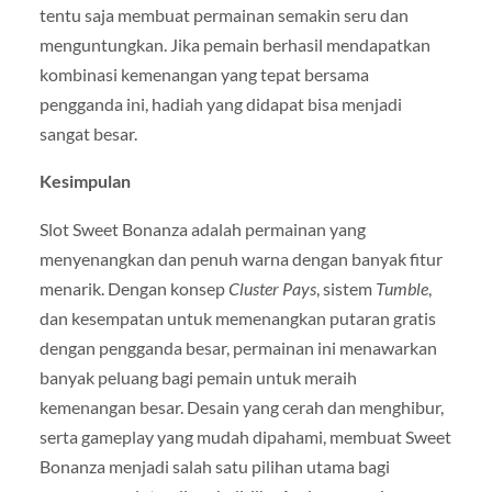
tentu saja membuat permainan semakin seru dan
menguntungkan. Jika pemain berhasil mendapatkan
kombinasi kemenangan yang tepat bersama
pengganda ini, hadiah yang didapat bisa menjadi
sangat besar.
Kesimpulan
Slot Sweet Bonanza adalah permainan yang
menyenangkan dan penuh warna dengan banyak fitur
menarik. Dengan konsep
Cluster Pays
, sistem
Tumble
,
dan kesempatan untuk memenangkan putaran gratis
dengan pengganda besar, permainan ini menawarkan
banyak peluang bagi pemain untuk meraih
kemenangan besar. Desain yang cerah dan menghibur,
serta gameplay yang mudah dipahami, membuat Sweet
Bonanza menjadi salah satu pilihan utama bagi