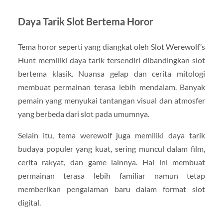
Daya Tarik Slot Bertema Horor
Tema horor seperti yang diangkat oleh Slot Werewolf’s
Hunt memiliki daya tarik tersendiri dibandingkan slot
bertema klasik. Nuansa gelap dan cerita mitologi
membuat permainan terasa lebih mendalam. Banyak
pemain yang menyukai tantangan visual dan atmosfer
yang berbeda dari slot pada umumnya.
Selain itu, tema werewolf juga memiliki daya tarik
budaya populer yang kuat, sering muncul dalam film,
cerita rakyat, dan game lainnya. Hal ini membuat
permainan terasa lebih familiar namun tetap
memberikan pengalaman baru dalam format slot
digital.