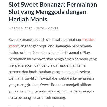
Slot Sweet Bonanza: Permainan
Slot yang Menggoda dengan
Hadiah Manis
MARCH 8, 2025
/
0 COMMENTS
Sweet Bonanza adalah salah satu permainan
link slot
gacor
yang sangat populer di kalangan para pemain
kasino online. Dikembangkan oleh Pragmatic Play,
permainan ini menawarkan pengalaman bermain yang
menyenangkan dan penuh warna, dengan tema
permen dan buah-buahan yang menggugah selera.
Dengan fitur-fitur inovatif dan peluang kemenangan
yang menggiurkan, Sweet Bonanza menjadi pilihan
yang menarik bagi mereka yang mencari kesenangan
serta peluang besar untuk menang.