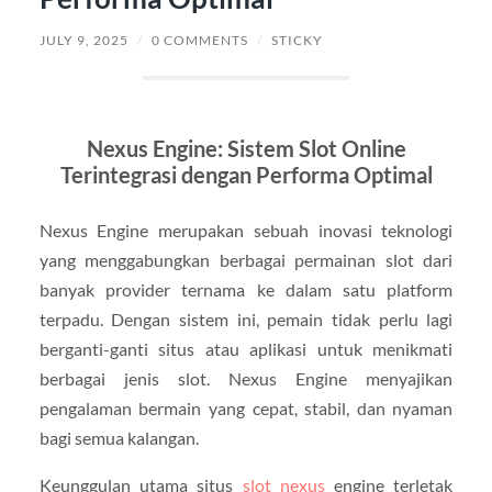
JULY 9, 2025
/
0 COMMENTS
/
STICKY
Nexus Engine: Sistem Slot Online
Terintegrasi dengan Performa Optimal
Nexus Engine merupakan sebuah inovasi teknologi
yang menggabungkan berbagai permainan slot dari
banyak provider ternama ke dalam satu platform
terpadu. Dengan sistem ini, pemain tidak perlu lagi
berganti-ganti situs atau aplikasi untuk menikmati
berbagai jenis slot. Nexus Engine menyajikan
pengalaman bermain yang cepat, stabil, dan nyaman
bagi semua kalangan.
Keunggulan utama situs
slot nexus
engine terletak