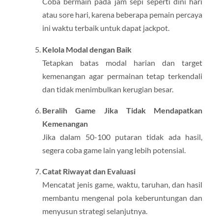
Coba bermain pada jam sepi seperti dini hari
atau sore hari, karena beberapa pemain percaya
ini waktu terbaik untuk dapat jackpot.
Kelola Modal dengan Baik
Tetapkan batas modal harian dan target
kemenangan agar permainan tetap terkendali
dan tidak menimbulkan kerugian besar.
Beralih Game Jika Tidak Mendapatkan
Kemenangan
Jika dalam 50-100 putaran tidak ada hasil,
segera coba game lain yang lebih potensial.
Catat Riwayat dan Evaluasi
Mencatat jenis game, waktu, taruhan, dan hasil
membantu mengenal pola keberuntungan dan
menyusun strategi selanjutnya.