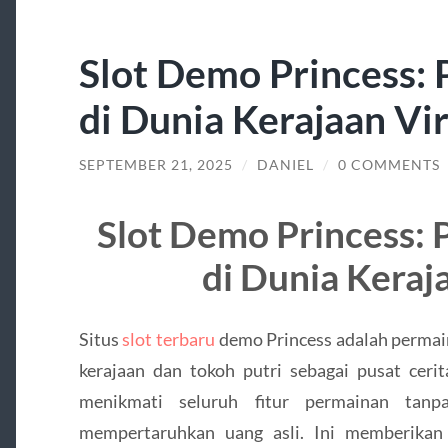
Slot Demo Princess: 
di Dunia Kerajaan Vir
SEPTEMBER 21, 2025
/
DANIEL
/
0 COMMENTS
Slot Demo Princess: 
di Dunia Keraj
Situs
slot terbaru
demo Princess adalah permai
kerajaan dan tokoh putri sebagai pusat ceri
menikmati seluruh fitur permainan tanp
mempertaruhkan uang asli. Ini memberikan