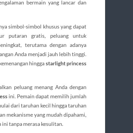
ngalaman bermain yang lancar dan
nya simbol-simbol khusus yang dapat
ur putaran gratis, peluang untuk
ningkat, terutama dengan adanya
gan Anda menjadi jauh lebih tinggi.
h kemenangan hingga
starlight princess
malkan peluang menang Anda dengan
cess
ini. Pemain dapat memilih jumlah
lai dari taruhan kecil hingga taruhan
gan mekanisme yang mudah dipahami,
ni tanpa merasa kesulitan.