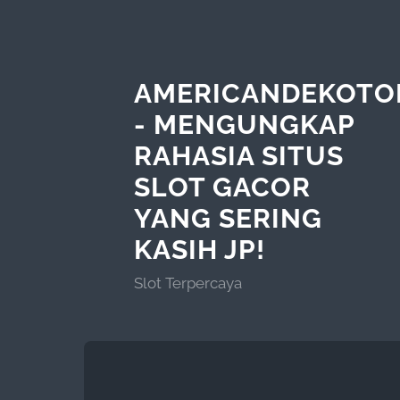
AMERICANDEKOTO
- MENGUNGKAP
RAHASIA SITUS
SLOT GACOR
YANG SERING
KASIH JP!
Slot Terpercaya