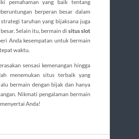
liki pemahaman yang baik tentang
beruntungan berperan besar dalam
, strategi taruhan yang bijaksana juga
sar. Selain itu, bermain di
situs slot
eri Anda kesempatan untuk bermain
tepat waktu.
rasakan sensasi kemenangan hingga
dah menemukan situs terbaik yang
lalu bermain dengan bijak dan hanya
langan. Nikmati pengalaman bermain
 menyertai Anda!