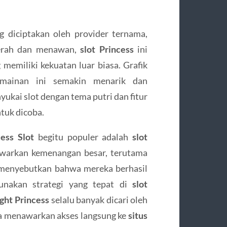
 diciptakan oleh provider ternama,
cerah dan menawan,
slot Princess
ini
memiliki kekuatan luar biasa. Grafik
mainan ini semakin menarik dan
kai slot dengan tema putri dan fitur
ntuk dicoba.
cess Slot
begitu populer adalah
slot
awarkan kemenangan besar, terutama
 menyebutkan bahwa mereka berhasil
nakan strategi yang tepat di
slot
light Princess
selalu banyak dicari oleh
ga menawarkan akses langsung ke
situs