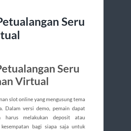
Petualangan Seru
tual
Petualangan Seru
aan Virtual
nan slot online yang mengusung tema
ta. Dalam versi demo, pemain dapat
a harus melakukan deposit atau
 kesempatan bagi siapa saja untuk