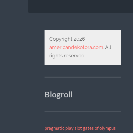
Copyright 2026
americandekotora.com
. All
rights reserved
Blogroll
pragmatic play slot gates of olympus