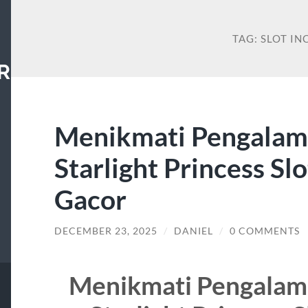
TAG:
SLOT IN
RA.COM
Menikmati Pengalam
Starlight Princess Slo
Gacor
DECEMBER 23, 2025
/
DANIEL
/
0 COMMENTS
Menikmati Pengalam