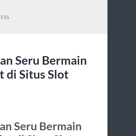
CESS
an Seru Bermain
t di Situs Slot
an Seru Bermain