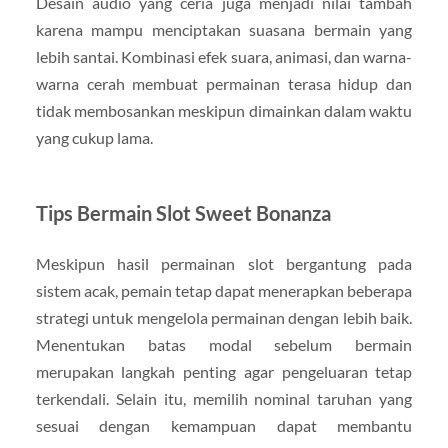
Desain audio yang ceria juga menjadi nilai tambah
karena mampu menciptakan suasana bermain yang
lebih santai. Kombinasi efek suara, animasi, dan warna-
warna cerah membuat permainan terasa hidup dan
tidak membosankan meskipun dimainkan dalam waktu
yang cukup lama.
Tips Bermain Slot Sweet Bonanza
Meskipun hasil permainan slot bergantung pada
sistem acak, pemain tetap dapat menerapkan beberapa
strategi untuk mengelola permainan dengan lebih baik.
Menentukan batas modal sebelum bermain
merupakan langkah penting agar pengeluaran tetap
terkendali. Selain itu, memilih nominal taruhan yang
sesuai dengan kemampuan dapat membantu