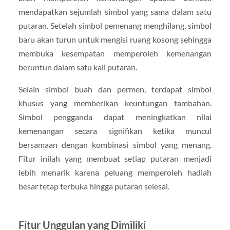
mendapatkan sejumlah simbol yang sama dalam satu
putaran. Setelah simbol pemenang menghilang, simbol
baru akan turun untuk mengisi ruang kosong sehingga
membuka kesempatan memperoleh kemenangan
beruntun dalam satu kali putaran.
Selain simbol buah dan permen, terdapat simbol
khusus yang memberikan keuntungan tambahan.
Simbol pengganda dapat meningkatkan nilai
kemenangan secara signifikan ketika muncul
bersamaan dengan kombinasi simbol yang menang.
Fitur inilah yang membuat setiap putaran menjadi
lebih menarik karena peluang memperoleh hadiah
besar tetap terbuka hingga putaran selesai.
Fitur Unggulan yang Dimiliki