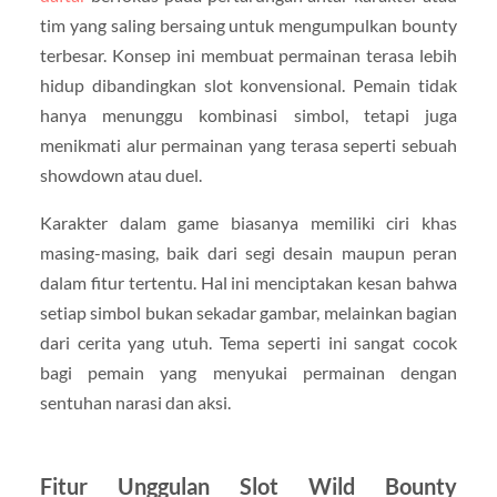
tim yang saling bersaing untuk mengumpulkan bounty
terbesar. Konsep ini membuat permainan terasa lebih
hidup dibandingkan slot konvensional. Pemain tidak
hanya menunggu kombinasi simbol, tetapi juga
menikmati alur permainan yang terasa seperti sebuah
showdown atau duel.
Karakter dalam game biasanya memiliki ciri khas
masing-masing, baik dari segi desain maupun peran
dalam fitur tertentu. Hal ini menciptakan kesan bahwa
setiap simbol bukan sekadar gambar, melainkan bagian
dari cerita yang utuh. Tema seperti ini sangat cocok
bagi pemain yang menyukai permainan dengan
sentuhan narasi dan aksi.
Fitur Unggulan Slot Wild Bounty