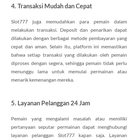
4.
Transaksi
Mudah
dan
Cepat
Slot777
juga
memudahkan
para
pemain
dalam
melakukan
transaksi.
Deposit
dan
penarikan
dapat
dilakukan
dengan
berbagai
metode
pembayaran
yang
cepat
dan
aman.
Selain
itu,
platform
ini
memastikan
bahwa
setiap
transaksi
yang
dilakukan
oleh
pemain
diproses
dengan
segera,
sehingga
pemain
tidak
perlu
menunggu
lama
untuk
memulai
permainan
atau
menarik
kemenangan
mereka.
5.
Layanan
Pelanggan
24
Jam
Pemain
yang
mengalami
masalah
atau
memiliki
pertanyaan
seputar
permainan
dapat
menghubungi
layanan
pelanggan
Slot777
kapan
saja.
Layanan