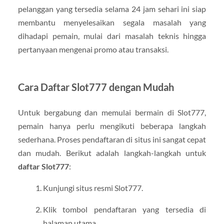
pelanggan
yang
tersedia
selama
24
jam
sehari
ini
siap
membantu
menyelesaikan
segala
masalah
yang
dihadapi
pemain,
mulai
dari
masalah
teknis
hingga
pertanyaan
mengenai
promo
atau
transaksi.
Cara
Daftar
Slot777
dengan
Mudah
Untuk
bergabung
dan
memulai
bermain
di
Slot777,
pemain
hanya
perlu
mengikuti
beberapa
langkah
sederhana.
Proses
pendaftaran
di
situs
ini
sangat
cepat
dan
mudah.
Berikut
adalah
langkah-
langkah
untuk
daftar
Slot777
:
Kunjungi
situs
resmi
Slot777.
Klik
tombol
pendaftaran
yang
tersedia
di
halaman
utama.