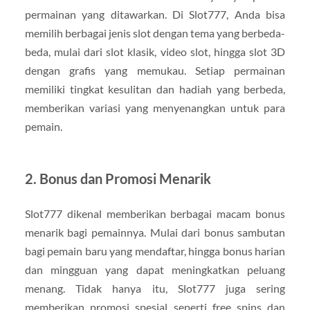
permainan
yang
ditawarkan.
Di
Slot777,
Anda
bisa
memilih
berbagai
jenis
slot
dengan
tema
yang
berbeda-
beda,
mulai
dari
slot
klasik,
video
slot,
hingga
slot
3D
dengan
grafis
yang
memukau.
Setiap
permainan
memiliki
tingkat
kesulitan
dan
hadiah
yang
berbeda,
memberikan
variasi
yang
menyenangkan
untuk
para
pemain.
2.
Bonus
dan
Promosi
Menarik
Slot777
dikenal
memberikan
berbagai
macam
bonus
menarik
bagi
pemainnya.
Mulai
dari
bonus
sambutan
bagi
pemain
baru
yang
mendaftar,
hingga
bonus
harian
dan
mingguan
yang
dapat
meningkatkan
peluang
menang.
Tidak
hanya
itu,
Slot777
juga
sering
memberikan
promosi
spesial
seperti
free
spins
dan