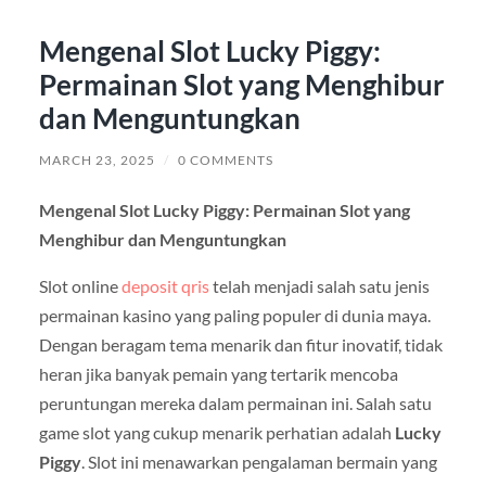
Mengenal Slot Lucky Piggy:
Permainan Slot yang Menghibur
dan Menguntungkan
MARCH 23, 2025
/
0 COMMENTS
Mengenal Slot Lucky Piggy: Permainan Slot yang
Menghibur dan Menguntungkan
Slot online
deposit qris
telah menjadi salah satu jenis
permainan kasino yang paling populer di dunia maya.
Dengan beragam tema menarik dan fitur inovatif, tidak
heran jika banyak pemain yang tertarik mencoba
peruntungan mereka dalam permainan ini. Salah satu
game slot yang cukup menarik perhatian adalah
Lucky
Piggy
. Slot ini menawarkan pengalaman bermain yang