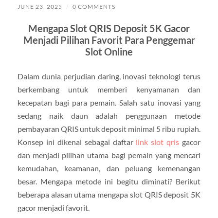
JUNE 23, 2025
/
0 COMMENTS
Mengapa Slot QRIS Deposit 5K Gacor
Menjadi Pilihan Favorit Para Penggemar
Slot Online
Dalam dunia perjudian daring, inovasi teknologi terus
berkembang untuk memberi kenyamanan dan
kecepatan bagi para pemain. Salah satu inovasi yang
sedang naik daun adalah penggunaan metode
pembayaran QRIS untuk deposit minimal 5 ribu rupiah.
Konsep ini dikenal sebagai daftar
link slot qris
gacor
dan menjadi pilihan utama bagi pemain yang mencari
kemudahan, keamanan, dan peluang kemenangan
besar. Mengapa metode ini begitu diminati? Berikut
beberapa alasan utama mengapa slot QRIS deposit 5K
gacor menjadi favorit.