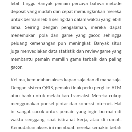
lebih tinggi. Banyak pemain percaya bahwa metode
deposit yang mudah dan cepat memungkinkan mereka
untuk bermain lebih sering dan dalam waktu yang lebih
lama. Seiring dengan pengalaman, mereka dapat
menemukan pola dan game yang gacor, sehingga
peluang kemenangan pun meningkat. Banyak situs
juga menyediakan data statistik dan review game yang
membantu pemain memilih game terbaik dan paling
gacor.
Kelima, kemudahan akses kapan saja dan di mana saja.
Dengan sistem QRIS, pemain tidak perlu pergi ke ATM
atau bank untuk melakukan transaksi. Mereka cukup
menggunakan ponsel pintar dan koneksi internet. Hal
ini sangat cocok untuk pemain yang ingin bermain di
waktu senggang, saat istirahat kerja, atau di rumah.
Kemudahan akses ini membuat mereka semakin betah