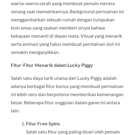
warna-warna cerah yang membuat pemain merasa
senang saat memainkannya. Background permainan ini
menggambarkan sebuah rumah dengan tumpukan
koin emas yang seakan memberi sinyal bahwa
kekayaan menanti di depan mata. Visual yang menarik
serta animasi yang halus membuat permainan slot ini
semakin mengasyikkan.
Fitur-Fitur Menarik dalam Lucky Piggy
Salah satu daya tarik utama dari Lucky Piggy adalah
adanya berbagai fitur bonus yang membuat permainan
ini lebih seru dan berpotensi memberikan kemenangan
besar. Beberapa fitur unggulan dalam game ini antara
lain:
Fitur Free Spins
Salah satu fitur yang paling dicari oleh pemain