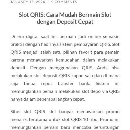
JANUARY 15, 2026
/
0 COMMENTS
Slot QRIS: Cara Mudah Bermain Slot
dengan Deposit Cepat
Di era digital saat ini, bermain judi online semakin
praktis dengan hadirnya sistem pembayaran QRIS. Slot
QRIS menjadi salah satu pilihan favorit para pemain
karena menawarkan kemudahan dalam melakukan
deposit. Dengan menggunakan QRIS, Anda bisa
melakukan slot deposit QRIS kapan saja dan di mana
saja tanpa repot transfer bank. Sistem ini
memungkinkan pemain melakukan slot depo via QRIS
hanya dalam beberapa langkah cepat.
Situs slot QRIS kini banyak menawarkan promo
menarik, terutama untuk slot QRIS 10 ribu. Promo ini
memungkinkan pemain baru mencoba peruntungan