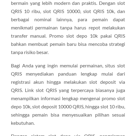
bermain yang lebih modern dan praktis. Dengan slot
QRIS 10 ribu, slot QRIS 10000, slot QRIS 10k, dan
berbagai nominal lainnya, para pemain dapat
menikmati permainan tanpa harus repot melakukan
transfer manual. Promo slot depo 10k pakai QRIS
bahkan membuat pemain baru bisa mencoba strategi
tanpa risiko besar.
Bagi Anda yang ingin memulai permainan, situs slot
QRIS menyediakan panduan lengkap mulai dari
registrasi akun hingga melakukan slot deposit via
QRIS. Link slot QRIS yang terpercaya biasanya juga
menampilkan informasi lengkap mengenai promo slot
depo 10k, slot deposit 10000 QRIS, hingga slot 10 ribu,
sehingga pemain bisa menyesuaikan pilihan sesuai
kebutuhan.
Dengan sistem slot depo via QRIS, pengalaman