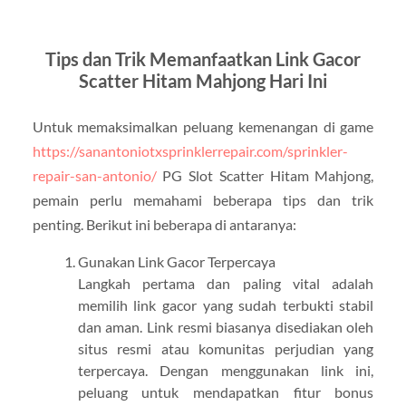
Tips dan Trik Memanfaatkan Link Gacor
Scatter Hitam Mahjong Hari Ini
Untuk memaksimalkan peluang kemenangan di game
https://sanantoniotxsprinklerrepair.com/sprinkler-
repair-san-antonio/
PG Slot Scatter Hitam Mahjong,
pemain perlu memahami beberapa tips dan trik
penting. Berikut ini beberapa di antaranya:
Gunakan Link Gacor Terpercaya
Langkah pertama dan paling vital adalah
memilih link gacor yang sudah terbukti stabil
dan aman. Link resmi biasanya disediakan oleh
situs resmi atau komunitas perjudian yang
terpercaya. Dengan menggunakan link ini,
peluang untuk mendapatkan fitur bonus