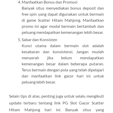
Manfaatkan Bonus dan Promosi
Banyak situs menyediakan bonus deposit dan
free spin yang dapat digunakan untuk bermain
di game Scatter Hitam Mahjong. Manfaatkan
promo ini agar modal bermain bertambah dan
peluang mendapatkan kemenangan lebih besar.
Sabar dan Konsisten
Kunci utama dalam bermain slot adalah
kesabaran dan konsistensi. Jangan mudah
menyerah jika belum mendapatkan
kemenangan besar dalam beberapa putaran.
Terus bermain dengan pola yang telah dipelajari
dan manfaatkan link gacor hari ini untuk
peluang lebih besar.
Selain tips di atas, penting juga untuk selalu mengikuti
update terbaru tentang link PG Slot Gacor Scatter
Hitam Mahjong hari ini. Banyak situs yang