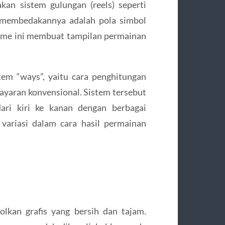
n sistem gulungan (reels) seperti
g membedakannya adalah pola simbol
isme ini membuat tampilan permainan
tem “ways”, yaitu cara penghitungan
ayaran konvensional. Sistem tersebut
ari kiri ke kanan dengan berbagai
variasi dalam cara hasil permainan
lkan grafis yang bersih dan tajam.