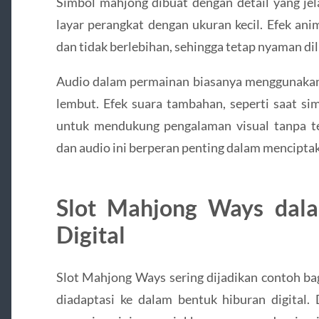
Simbol mahjong dibuat dengan detail yang jel
layar perangkat dengan ukuran kecil. Efek an
dan tidak berlebihan, sehingga tetap nyaman dil
Audio dalam permainan biasanya menggunakan 
lembut. Efek suara tambahan, seperti saat si
untuk mendukung pengalaman visual tanpa t
dan audio ini berperan penting dalam mencipta
Slot Mahjong Ways dal
Digital
Slot Mahjong Ways sering dijadikan contoh ba
diadaptasi ke dalam bentuk hiburan digital. 