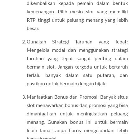
dikembalikan kepada pemain dalam bentuk
kemenangan. Pilih mesin slot yang memiliki
RTP tinggi untuk peluang menang yang lebih
besar.
Gunakan Strategi Taruhan yang Tepat:
Mengelola modal dan menggunakan strategi
taruhan yang tepat sangat penting dalam
bermain slot. Jangan tergoda untuk bertaruh
terlalu banyak dalam satu putaran, dan
pastikan untuk bermain dengan bijak.
Manfaatkan Bonus dan Promosi: Banyak situs
slot menawarkan bonus dan promosi yang bisa
dimanfaatkan untuk meningkatkan peluang
menang. Gunakan bonus ini untuk bermain
lebih lama tanpa harus mengeluarkan lebih
banyak modal.