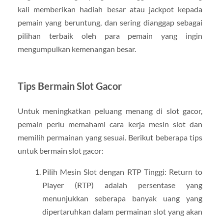
kali memberikan hadiah besar atau jackpot kepada
pemain yang beruntung, dan sering dianggap sebagai
pilihan terbaik oleh para pemain yang ingin
mengumpulkan kemenangan besar.
Tips Bermain Slot Gacor
Untuk meningkatkan peluang menang di slot gacor,
pemain perlu memahami cara kerja mesin slot dan
memilih permainan yang sesuai. Berikut beberapa tips
untuk bermain slot gacor:
Pilih Mesin Slot dengan RTP Tinggi: Return to
Player (RTP) adalah persentase yang
menunjukkan seberapa banyak uang yang
dipertaruhkan dalam permainan slot yang akan