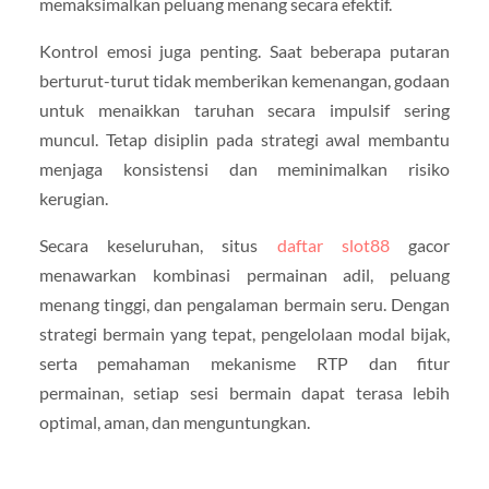
memaksimalkan peluang menang secara efektif.
Kontrol emosi juga penting. Saat beberapa putaran
berturut-turut tidak memberikan kemenangan, godaan
untuk menaikkan taruhan secara impulsif sering
muncul. Tetap disiplin pada strategi awal membantu
menjaga konsistensi dan meminimalkan risiko
kerugian.
Secara keseluruhan, situs
daftar slot88
gacor
menawarkan kombinasi permainan adil, peluang
menang tinggi, dan pengalaman bermain seru. Dengan
strategi bermain yang tepat, pengelolaan modal bijak,
serta pemahaman mekanisme RTP dan fitur
permainan, setiap sesi bermain dapat terasa lebih
optimal, aman, dan menguntungkan.