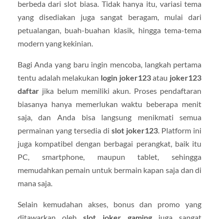
berbeda dari slot biasa. Tidak hanya itu, variasi tema
yang disediakan juga sangat beragam, mulai dari
petualangan, buah-buahan klasik, hingga tema-tema
modern yang kekinian.
Bagi Anda yang baru ingin mencoba, langkah pertama
tentu adalah melakukan
login joker123
atau
joker123
daftar
jika belum memiliki akun. Proses pendaftaran
biasanya hanya memerlukan waktu beberapa menit
saja, dan Anda bisa langsung menikmati semua
permainan yang tersedia di
slot joker123
. Platform ini
juga kompatibel dengan berbagai perangkat, baik itu
PC, smartphone, maupun tablet, sehingga
memudahkan pemain untuk bermain kapan saja dan di
mana saja.
Selain kemudahan akses, bonus dan promo yang
ditawarkan oleh
slot joker gaming
juga sangat