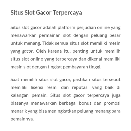
Situs Slot Gacor Terpercaya
Situs slot gacor adalah platform perjudian online yang
menawarkan permainan slot dengan peluang besar
untuk menang. Tidak semua situs slot memiliki mesin
yang
gacor
. Oleh karena itu, penting untuk memilih
situs slot online yang terpercaya dan dikenal memiliki
mesin slot dengan tingkat pembayaran tinggi.
Saat memilih situs slot gacor, pastikan situs tersebut
memiliki lisensi resmi dan reputasi yang baik di
kalangan pemain. Situs slot gacor terpercaya juga
biasanya menawarkan berbagai bonus dan promosi
menarik yang bisa meningkatkan peluang menang para
pemainnya.