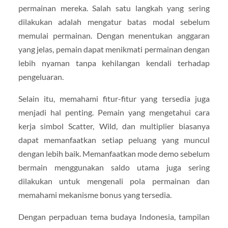
permainan mereka. Salah satu langkah yang sering
dilakukan adalah mengatur batas modal sebelum
memulai permainan. Dengan menentukan anggaran
yang jelas, pemain dapat menikmati permainan dengan
lebih nyaman tanpa kehilangan kendali terhadap
pengeluaran.
Selain itu, memahami fitur-fitur yang tersedia juga
menjadi hal penting. Pemain yang mengetahui cara
kerja simbol Scatter, Wild, dan multiplier biasanya
dapat memanfaatkan setiap peluang yang muncul
dengan lebih baik. Memanfaatkan mode demo sebelum
bermain menggunakan saldo utama juga sering
dilakukan untuk mengenali pola permainan dan
memahami mekanisme bonus yang tersedia.
Dengan perpaduan tema budaya Indonesia, tampilan