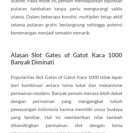
Scatter. Pada mode ini, pemain mendapatkan sejumlah
putaran tambahan tanpa perlu mengurangi saldo
utama. Dalam beberapa kondisi, multiplier tetap aktif
selama putaran gratis berlangsung sehingga potensi
kemenangan menjadi semakin menarik.
Alasan Slot Gates of Gatot Kaca 1000
Banyak Diminati
Popularitas Slot Gates of Gatot Kaca 1000 tidak lepas
dari kombinasi antara tema lokal dan mekanisme
permainan modern. Banyak pemain merasa lebih dekat
dengan permainan yang mengangkat tokoh
pewayangan Indonesia karena memiliki unsur budaya
yang familiar. Hal ini memberikan nilai tambah
dibandingkan permainan slot dengan tema