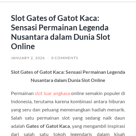
Slot Gates of Gatot Kaca:
Sensasi Permainan Legenda
Nusantara dalam Dunia Slot
Online
JANUARY 2, 2026
/
0 COMMENTS
Slot Gates of Gatot Kaca: Sensasi Permainan Legenda
Nusantara dalam Dunia Slot Online
Permainan
slot luar angkasa
online semakin populer di
Indonesia, terutama karena kombinasi antara hiburan
yang seru dan peluang memenangkan hadiah menarik.
Salah satu permainan slot yang sedang naik daun
adalah
Gates of Gatot Kaca
, yang mengambil inspirasi
dari salah satu tokoh legendaris dalam kisah