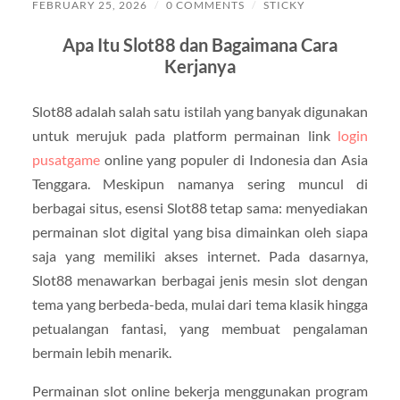
FEBRUARY 25, 2026
/
0 COMMENTS
/
STICKY
Apa Itu Slot88 dan Bagaimana Cara
Kerjanya
Slot88 adalah salah satu istilah yang banyak digunakan
untuk merujuk pada platform permainan link
login
pusatgame
online yang populer di Indonesia dan Asia
Tenggara. Meskipun namanya sering muncul di
berbagai situs, esensi Slot88 tetap sama: menyediakan
permainan slot digital yang bisa dimainkan oleh siapa
saja yang memiliki akses internet. Pada dasarnya,
Slot88 menawarkan berbagai jenis mesin slot dengan
tema yang berbeda-beda, mulai dari tema klasik hingga
petualangan fantasi, yang membuat pengalaman
bermain lebih menarik.
Permainan slot online bekerja menggunakan program