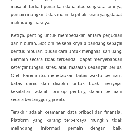
masalah terkait penarikan dana atau sengketa lainnya,
pemain mungkin tidak memiliki pihak resmi yang dapat
melindungi haknya.
Ketiga, penting untuk membedakan antara perjudian
dan hiburan. Slot online sebaiknya dipandang sebagai
bentuk hiburan, bukan cara untuk menghasilkan uang.
Bermain secara tidak terkendali dapat menyebabkan
ketergantungan, stres, atau masalah keuangan serius.
Oleh karena itu, menetapkan batas waktu bermain,
batas dana, dan disiplin untuk tidak mengejar
kekalahan adalah prinsip penting dalam bermain
secara bertanggung jawab.
Terakhir adalah keamanan data pribadi dan finansial.
Platform yang kurang terpercaya mungkin tidak
melindungi informasi pemain dengan baik.