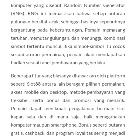
komputer yang disebut Random Number Generator
(RNG). RNG ini memastikan bahwa setiap putaran
gulungan bersifat acak, sehingga hasilnya sepenuhnya
bergantung pada keberuntungan. Pemain memasang
taruhan, memutar gulungan, dan menunggu kombinasi
simbol tertentu muncul. Jika simbol-simbol itu cocok
sesuai aturan permainan, pemain akan mendapatkan
hadiah sesuai tabel pembayaran yang berlaku.
Beberapa fitur yang biasanya ditawarkan oleh platform
seperti Slot88 antara lain beragam pilihan permainan,
akses mobile dan desktop, metode pembayaran yang
fleksibel, serta bonus dan promosi yang menarik.
Pemain dapat menikmati pengalaman bermain slot
kapan saja dan di mana saja, baik menggunakan
komputer maupun smartphone. Bonus seperti putaran
gratis, cashback, dan program loyalitas sering menjadi