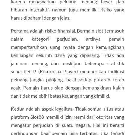
karena menawarkan peluang menang besar dan
hiburan interaktif, namun juga memiliki risiko yang
harus dipahami dengan jelas.
Pertama adalah risiko finansial. Bermain slot termasuk
dalam kategori perjudian, artinya pemain
mempertaruhkan uang nyata dengan kemungkinan
kehilangan seluruh dana yang dipasang. Tidak ada
jaminan menang, dan meskipun beberapa statistik
seperti RTP (Return to Player) memberikan indikasi
peluang jangka panjang, hasil setiap putaran tetap
acak. Pemain harus siap dengan kemungkinan kalah
dan tidak melebihi batas keuangan yang dimiliki.
Kedua adalah aspek legalitas. Tidak semua situs atau
platform Slot88 memiliki izin resmi dari otoritas yang
mengatur perjudian di suatu negara. Hal ini berarti
perlindungan bagi pemain bisa terbatas. Jika terjadi