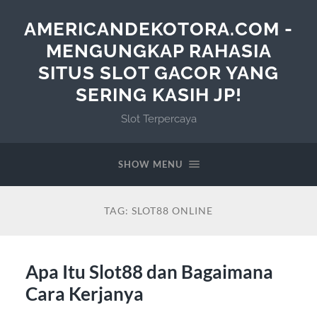
AMERICANDEKOTORA.COM -
MENGUNGKAP RAHASIA
SITUS SLOT GACOR YANG
SERING KASIH JP!
Slot Terpercaya
SHOW MENU
TAG:
SLOT88 ONLINE
Apa Itu Slot88 dan Bagaimana
Cara Kerjanya