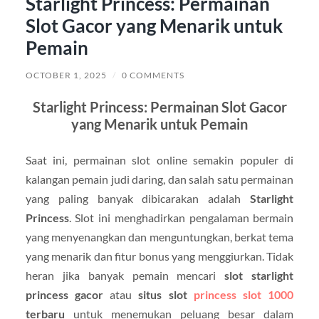
Starlight Princess: Permainan
Slot Gacor yang Menarik untuk
Pemain
OCTOBER 1, 2025
/
0 COMMENTS
Starlight Princess: Permainan Slot Gacor
yang Menarik untuk Pemain
Saat ini, permainan slot online semakin populer di
kalangan pemain judi daring, dan salah satu permainan
yang paling banyak dibicarakan adalah
Starlight
Princess
. Slot ini menghadirkan pengalaman bermain
yang menyenangkan dan menguntungkan, berkat tema
yang menarik dan fitur bonus yang menggiurkan. Tidak
heran jika banyak pemain mencari
slot starlight
princess gacor
atau
situs slot
princess slot 1000
terbaru
untuk menemukan peluang besar dalam