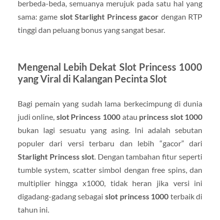
berbeda-beda, semuanya merujuk pada satu hal yang
sama: game
slot Starlight Princess gacor
dengan RTP
tinggi dan peluang bonus yang sangat besar.
Mengenal Lebih Dekat Slot Princess 1000
yang Viral di Kalangan Pecinta Slot
Bagi pemain yang sudah lama berkecimpung di dunia
judi online,
slot Princess 1000
atau
princess slot 1000
bukan lagi sesuatu yang asing. Ini adalah sebutan
populer dari versi terbaru dan lebih “gacor” dari
Starlight Princess slot
. Dengan tambahan fitur seperti
tumble system, scatter simbol dengan free spins, dan
multiplier hingga x1000, tidak heran jika versi ini
digadang-gadang sebagai
slot princess 1000
terbaik di
tahun ini.