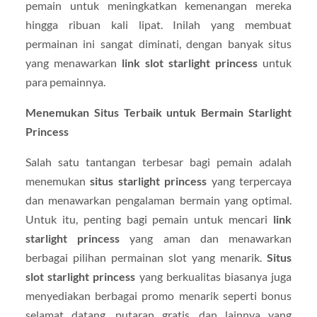
pemain untuk meningkatkan kemenangan mereka
hingga ribuan kali lipat. Inilah yang membuat
permainan ini sangat diminati, dengan banyak situs
yang menawarkan
link slot starlight princess
untuk
para pemainnya.
Menemukan Situs Terbaik untuk Bermain Starlight
Princess
Salah satu tantangan terbesar bagi pemain adalah
menemukan
situs starlight princess
yang terpercaya
dan menawarkan pengalaman bermain yang optimal.
Untuk itu, penting bagi pemain untuk mencari
link
starlight princess
yang aman dan menawarkan
berbagai pilihan permainan slot yang menarik.
Situs
slot starlight princess
yang berkualitas biasanya juga
menyediakan berbagai promo menarik seperti bonus
selamat datang, putaran gratis, dan lainnya yang