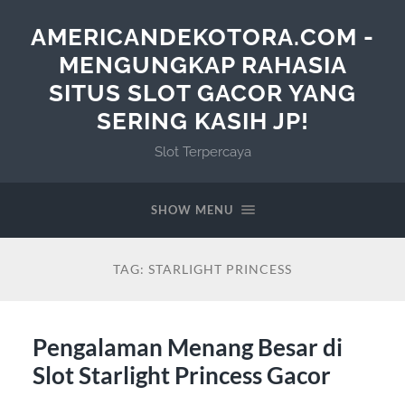
AMERICANDEKOTORA.COM -
MENGUNGKAP RAHASIA
SITUS SLOT GACOR YANG
SERING KASIH JP!
Slot Terpercaya
SHOW MENU
TAG:
STARLIGHT PRINCESS
Pengalaman Menang Besar di
Slot Starlight Princess Gacor