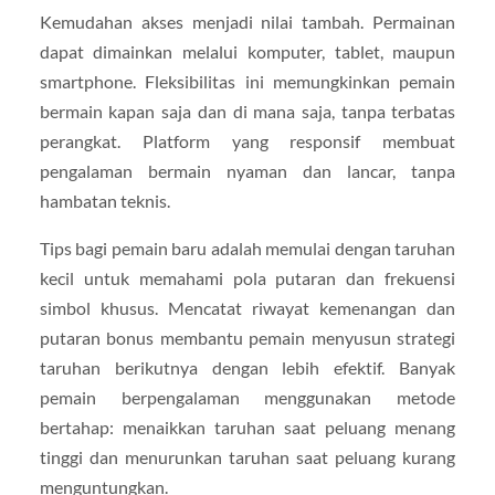
Kemudahan akses menjadi nilai tambah. Permainan
dapat dimainkan melalui komputer, tablet, maupun
smartphone. Fleksibilitas ini memungkinkan pemain
bermain kapan saja dan di mana saja, tanpa terbatas
perangkat. Platform yang responsif membuat
pengalaman bermain nyaman dan lancar, tanpa
hambatan teknis.
Tips bagi pemain baru adalah memulai dengan taruhan
kecil untuk memahami pola putaran dan frekuensi
simbol khusus. Mencatat riwayat kemenangan dan
putaran bonus membantu pemain menyusun strategi
taruhan berikutnya dengan lebih efektif. Banyak
pemain berpengalaman menggunakan metode
bertahap: menaikkan taruhan saat peluang menang
tinggi dan menurunkan taruhan saat peluang kurang
menguntungkan.