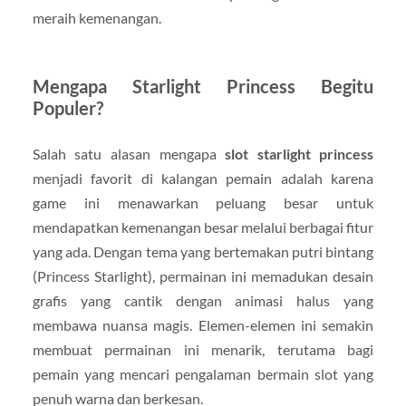
meraih kemenangan.
Mengapa Starlight Princess Begitu
Populer?
Salah satu alasan mengapa
slot starlight princess
menjadi favorit di kalangan pemain adalah karena
game ini menawarkan peluang besar untuk
mendapatkan kemenangan besar melalui berbagai fitur
yang ada. Dengan tema yang bertemakan putri bintang
(Princess Starlight), permainan ini memadukan desain
grafis yang cantik dengan animasi halus yang
membawa nuansa magis. Elemen-elemen ini semakin
membuat permainan ini menarik, terutama bagi
pemain yang mencari pengalaman bermain slot yang
penuh warna dan berkesan.