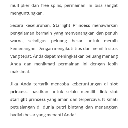
multiplier dan free spins, permainan ini bisa sangat
menguntungkan.
Secara keseluruhan,
Starlight Princess
menawarkan
pengalaman bermain yang menyenangkan dan penuh
warna, sekaligus peluang besar untuk meraih
kemenangan. Dengan mengikuti tips dan memilih situs
yang tepat, Anda dapat meningkatkan peluang menang
Anda dan menikmati permainan ini dengan lebih
maksimal.
Jika Anda tertarik mencoba keberuntungan di
slot
princess
, pastikan untuk selalu memilih
link slot
starlight princess
yang aman dan terpercaya. Nikmati
petualangan di dunia putri bintang dan menangkan
hadiah besar yang menanti Anda!