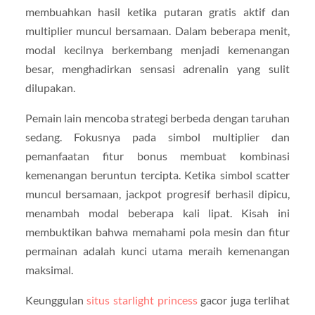
membuahkan hasil ketika putaran gratis aktif dan
multiplier muncul bersamaan. Dalam beberapa menit,
modal kecilnya berkembang menjadi kemenangan
besar, menghadirkan sensasi adrenalin yang sulit
dilupakan.
Pemain lain mencoba strategi berbeda dengan taruhan
sedang. Fokusnya pada simbol multiplier dan
pemanfaatan fitur bonus membuat kombinasi
kemenangan beruntun tercipta. Ketika simbol scatter
muncul bersamaan, jackpot progresif berhasil dipicu,
menambah modal beberapa kali lipat. Kisah ini
membuktikan bahwa memahami pola mesin dan fitur
permainan adalah kunci utama meraih kemenangan
maksimal.
Keunggulan
situs starlight princess
gacor juga terlihat