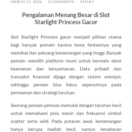
MARCH 13, 2026
/
0 COMMENTS
/
STICKY
Pengalaman Menang Besar di Slot
Starlight Princess Gacor
Slot Starlight Princess gacor menjadi pilihan utama
bagi banyak pemain karena tema fantasinya yang
memikat dan peluang kemenangan yang tinggi. Banyak
pemain memilih platform resmi untuk bermain demi
keamanan dan kenyamanan. Data pribadi dan
transaksi finansial dijaga dengan sistem enkripsi,
sehingga pemain bisa fokus sepenuhnya pada
permainan dan strategi taruhan.
Seorang pemain pemula memulai dengan taruhan kecil
untuk memahami pola mesin dan frekuensi simbol
scatter serta wild. Pada putaran awal, kemenangan
hanya berupa hadiah kecil, namun kesabaran