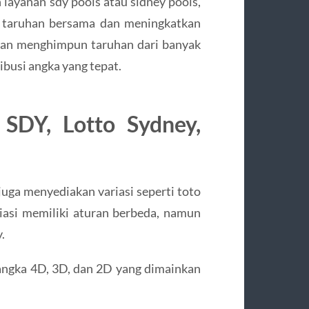
 layanan sdy pools atau sidney pools,
 taruhan bersama dan meningkatkan
ngan menghimpun taruhan dari banyak
busi angka yang tepat.
 SDY, Lotto Sydney,
 juga menyediakan variasi seperti toto
ariasi memiliki aturan berbeda, namun
.
ngka 4D, 3D, dan 2D yang dimainkan