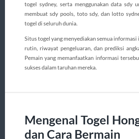
togel sydney, serta menggunakan data sdy un
membuat sdy pools, toto sdy, dan lotto sydn
togel di seluruh dunia.
Situs togel yang menyediakan semua informasi 
rutin, riwayat pengeluaran, dan prediksi angk
Pemain yang memanfaatkan informasi tersebut
sukses dalam taruhan mereka.
Mengenal Togel Hon
dan Cara Bermain