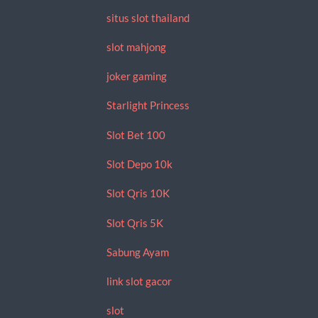
situs slot thailand
slot mahjong
joker gaming
Starlight Princess
Slot Bet 100
Slot Depo 10k
Slot Qris 10K
Slot Qris 5K
Sabung Ayam
link slot gacor
slot