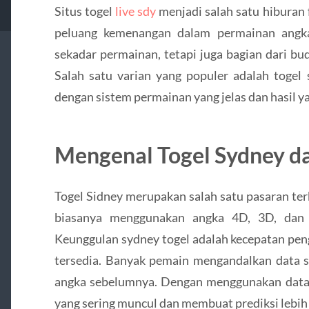
Situs togel
live sdy
menjadi salah satu hiburan 
peluang kemenangan dalam permainan angka
sekadar permainan, tetapi juga bagian dari bu
Salah satu varian yang populer adalah togel 
dengan sistem permainan yang jelas dan hasil y
Mengenal Togel Sydney d
Togel Sidney merupakan salah satu pasaran ter
biasanya menggunakan angka 4D, 3D, dan
Keunggulan sydney togel adalah kecepatan pen
tersedia. Banyak pemain mengandalkan data s
angka sebelumnya. Dengan menggunakan data s
yang sering muncul dan membuat prediksi lebih 