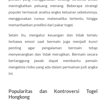
meningkatkan peluang menang. Beberapa strategi
populer termasuk analisa angka keluaran sebelumnya,
menggunakan rumus matematika tertentu, hingga
memanfaatkan prediksi dari pakar togel.
Selain itu, mengatur keuangan dan tidak terlalu
terbawa emosi saat bermain juga menjadi kunci
penting agar pengalaman bermain tetap
menyenangkan dan tidak merugikan. Bermain secara
bertanggung jawab dapat membantu pemain
mengelola risiko yang ada dalam permainan judi angka
ini.
Popularitas dan Kontroversi Togel
Hongkong