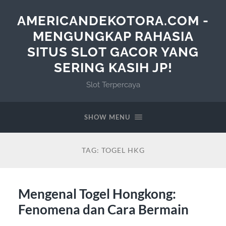
AMERICANDEKOTORA.COM -
MENGUNGKAP RAHASIA
SITUS SLOT GACOR YANG
SERING KASIH JP!
Slot Terpercaya
SHOW MENU
TAG:
TOGEL HKG
Mengenal Togel Hongkong:
Fenomena dan Cara Bermain