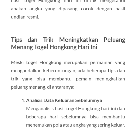
hasil togel Hongkong hari ini untuk mengetahui
apakah angka yang dipasang cocok dengan hasil
undian resmi.
Tips dan Trik Meningkatkan Peluang
Menang Togel Hongkong Hari Ini
Meski togel Hongkong merupakan permainan yang
mengandalkan keberuntungan, ada beberapa tips dan
trik yang bisa membantu pemain meningkatkan
peluang menang, di antaranya:
Analisis Data Keluaran Sebelumnya
Menganalisis hasil togel Hongkong hari ini dan
beberapa hari sebelumnya bisa membantu
menemukan pola atau angka yang sering keluar.