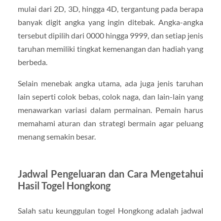
mulai dari 2D, 3D, hingga 4D, tergantung pada berapa
banyak digit angka yang ingin ditebak. Angka-angka
tersebut dipilih dari 0000 hingga 9999, dan setiap jenis
taruhan memiliki tingkat kemenangan dan hadiah yang
berbeda.
Selain menebak angka utama, ada juga jenis taruhan
lain seperti colok bebas, colok naga, dan lain-lain yang
menawarkan variasi dalam permainan. Pemain harus
memahami aturan dan strategi bermain agar peluang
menang semakin besar.
Jadwal Pengeluaran dan Cara Mengetahui
Hasil Togel Hongkong
Salah satu keunggulan togel Hongkong adalah jadwal