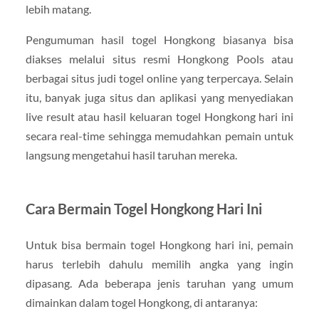
lebih matang.
Pengumuman hasil togel Hongkong biasanya bisa
diakses melalui situs resmi Hongkong Pools atau
berbagai situs judi togel online yang terpercaya. Selain
itu, banyak juga situs dan aplikasi yang menyediakan
live result atau hasil keluaran togel Hongkong hari ini
secara real-time sehingga memudahkan pemain untuk
langsung mengetahui hasil taruhan mereka.
Cara Bermain Togel Hongkong Hari Ini
Untuk bisa bermain togel Hongkong hari ini, pemain
harus terlebih dahulu memilih angka yang ingin
dipasang. Ada beberapa jenis taruhan yang umum
dimainkan dalam togel Hongkong, di antaranya: