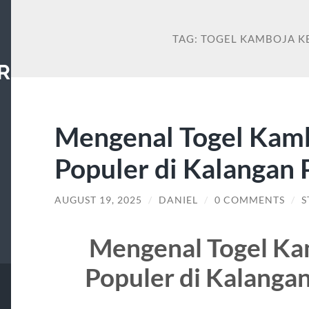
TAG:
TOGEL KAMBOJA KE
RA.COM
Mengenal Togel Kamb
Populer di Kalangan 
AUGUST 19, 2025
/
DANIEL
/
0 COMMENTS
/
S
Mengenal Togel Ka
Populer di Kalanga