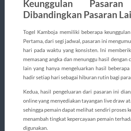
Keunggulan Pasara
Dibandingkan Pasaran La
Togel Kamboja memiliki beberapa keunggulan 
Pertama, dari segi jadwal, pasaran ini mengum
hari pada waktu yang konsisten. Ini memberik
memasang angka dan menunggu hasil dengan ce
lain yang hanya mengeluarkan hasil beberapa
hadir setiap hari sebagai hiburan rutin bagi pa
Kedua, hasil pengeluaran dari pasaran ini dia
online yang menyediakan tayangan live draw at
sehingga pemain dapat melihat sendiri proses k
menambah tingkat kepercayaan pemain terhadap
digunakan.