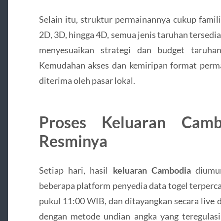
Selain itu, struktur permainannya cukup famil
2D, 3D, hingga 4D, semua jenis taruhan tersed
menyesuaikan strategi dan budget taruhan
Kemudahan akses dan kemiripan format perm
diterima oleh pasar lokal.
Proses Keluaran Cam
Resminya
Setiap hari, hasil
keluaran Cambodia
diumum
beberapa platform penyedia data togel terper
pukul 11:00 WIB, dan ditayangkan secara live d
dengan metode undian angka yang teregulasi,