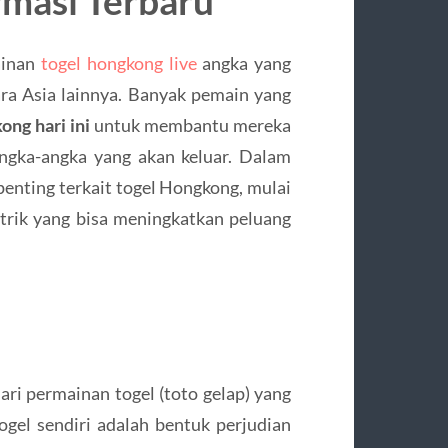
rmasi Terbaru
ainan
togel hongkong live
angka yang
ara Asia lainnya. Banyak pemain yang
ong hari ini
untuk membantu mereka
gka-angka yang akan keluar. Dalam
 penting terkait togel Hongkong, mulai
n trik yang bisa meningkatkan peluang
ri permainan togel (toto gelap) yang
gel sendiri adalah bentuk perjudian