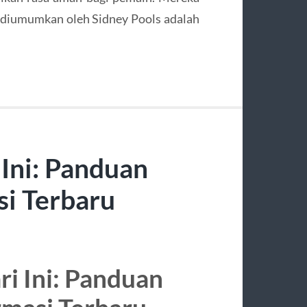
 diumumkan oleh Sidney Pools adalah
Ini: Panduan
si Terbaru
i Ini: Panduan