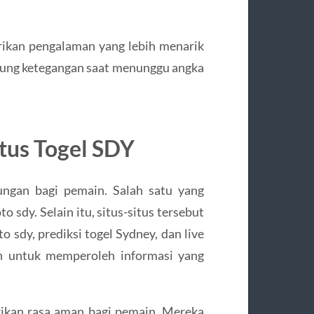
erikan pengalaman yang lebih menarik
sung ketegangan saat menunggu angka
tus Togel SDY
ungan bagi pemain. Salah satu yang
 sdy. Selain itu, situs-situs tersebut
o sdy, prediksi togel Sydney, dan live
 untuk memperoleh informasi yang
rikan rasa aman bagi pemain. Mereka