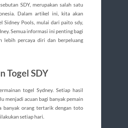
n sebutan SDY, merupakan salah satu
nesia. Dalam artikel ini, kita akan
 Sidney Pools, mulai dari paito sdy,
dney. Semua informasi ini penting bagi
 lebih percaya diri dan berpeluang
n Togel SDY
rmainan togel Sydney. Setiap hasil
lu menjadi acuan bagi banyak pemain
a banyak orang tertarik dengan toto
lakukan setiap hari.