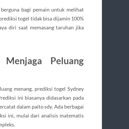
 berguna bagi pemain untuk melihat
rediksi togel tidak bisa dijamin 100%
aya diri saat memasang taruhan jika
: Menjaga Peluang
luang menang, prediksi togel Sydney
rediksi ini biasanya didasarkan pada
tercatat dalam paito sdy. Ada berbagai
 ini, mulai dari analisis matematis
mpleks.