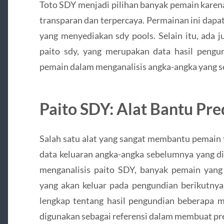
Toto SDY menjadi pilihan banyak pemain karena
transparan dan terpercaya. Permainan ini dapat
yang menyediakan sdy pools. Selain itu, ada 
paito sdy, yang merupakan data hasil peng
pemain dalam menganalisis angka-angka yang se
Paito SDY: Alat Bantu Pre
Salah satu alat yang sangat membantu pemain to
data keluaran angka-angka sebelumnya yang di
menganalisis paito SDY, banyak pemain yan
yang akan keluar pada pengundian berikutnya.
lengkap tentang hasil pengundian beberapa mi
digunakan sebagai referensi dalam membuat pre