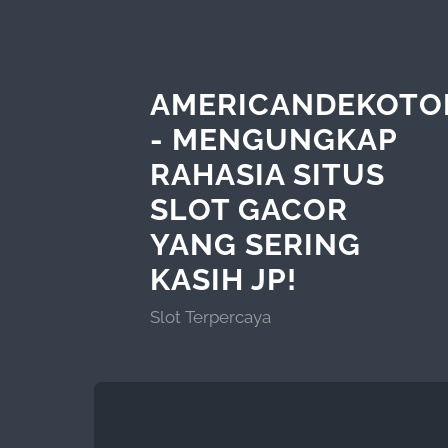
AMERICANDEKOTO
- MENGUNGKAP
RAHASIA SITUS
SLOT GACOR
YANG SERING
KASIH JP!
Slot Terpercaya