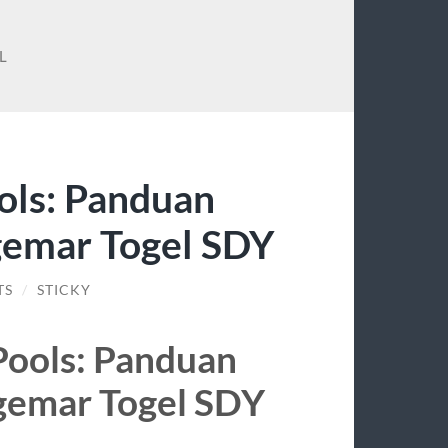
L
ools: Panduan
gemar Togel SDY
TS
/
STICKY
 Pools: Panduan
gemar Togel SDY