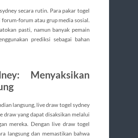
sydney secara rutin. Para pakar togel
i forum-forum atau grup media sosial.
 patokan pasti, namun banyak pemain
enggunakan prediksi sebagai bahan
ney: Menyaksikan
ung
dian langsung, live draw togel sydney
ve draw yang dapat disaksikan melalui
gan mereka. Dengan live draw togel
cara langsung dan memastikan bahwa