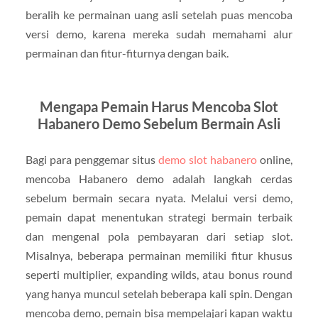
beralih ke permainan uang asli setelah puas mencoba
versi demo, karena mereka sudah memahami alur
permainan dan fitur-fiturnya dengan baik.
Mengapa Pemain Harus Mencoba Slot
Habanero Demo Sebelum Bermain Asli
Bagi para penggemar situs
demo slot habanero
online,
mencoba Habanero demo adalah langkah cerdas
sebelum bermain secara nyata. Melalui versi demo,
pemain dapat menentukan strategi bermain terbaik
dan mengenal pola pembayaran dari setiap slot.
Misalnya, beberapa permainan memiliki fitur khusus
seperti multiplier, expanding wilds, atau bonus round
yang hanya muncul setelah beberapa kali spin. Dengan
mencoba demo, pemain bisa mempelajari kapan waktu