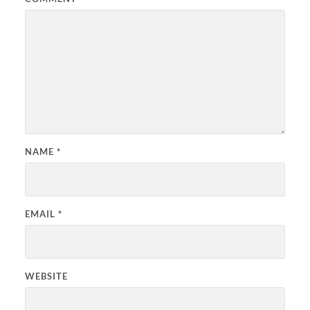
NAME
*
EMAIL
*
WEBSITE