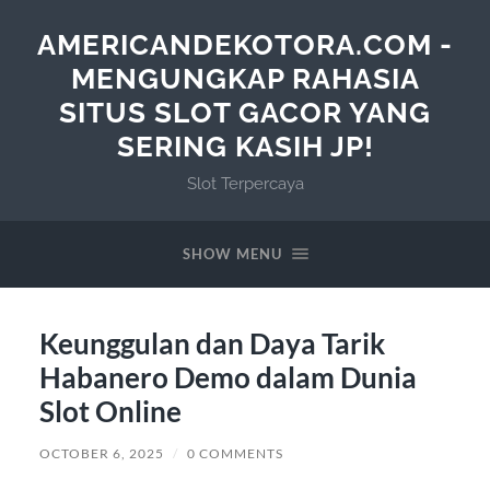
AMERICANDEKOTORA.COM -
MENGUNGKAP RAHASIA
SITUS SLOT GACOR YANG
SERING KASIH JP!
Slot Terpercaya
SHOW MENU
Keunggulan dan Daya Tarik
Habanero Demo dalam Dunia
Slot Online
OCTOBER 6, 2025
/
0 COMMENTS