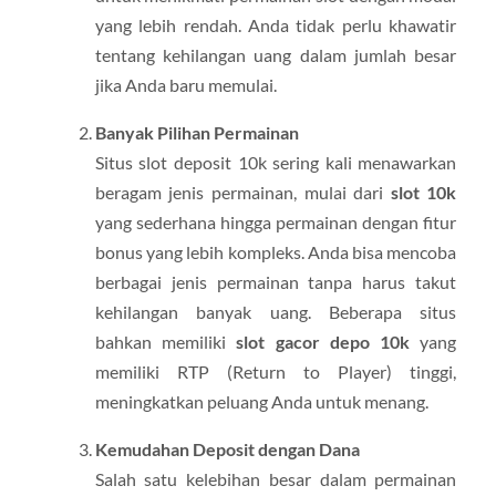
yang lebih rendah. Anda tidak perlu khawatir
tentang kehilangan uang dalam jumlah besar
jika Anda baru memulai.
Banyak Pilihan Permainan
Situs slot deposit 10k sering kali menawarkan
beragam jenis permainan, mulai dari
slot 10k
yang sederhana hingga permainan dengan fitur
bonus yang lebih kompleks. Anda bisa mencoba
berbagai jenis permainan tanpa harus takut
kehilangan banyak uang. Beberapa situs
bahkan memiliki
slot gacor depo 10k
yang
memiliki RTP (Return to Player) tinggi,
meningkatkan peluang Anda untuk menang.
Kemudahan Deposit dengan Dana
Salah satu kelebihan besar dalam permainan