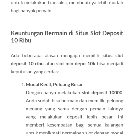
untuk melakukan transaksi, membuatnya lebih mudah
bagi banyak pemain.
Keuntungan Bermain di Situs Slot Deposit
10 Ribu
Ada beberapa alasan mengapa memilih
situs slot
deposit 10 ribu
atau
slot min depo 10k
bisa menjadi
keputusan yang cerdas:
Modal Kecil, Peluang Besar
Dengan hanya melakukan
slot deposit 10000
,
Anda sudah bisa bermain dan memiliki peluang
menang yang sama dengan pemain lainnya
yang melakukan deposit lebih besar. Ini
memberi kesempatan bagi semua kalangan
untuk menikmati permainan slot dengan modal