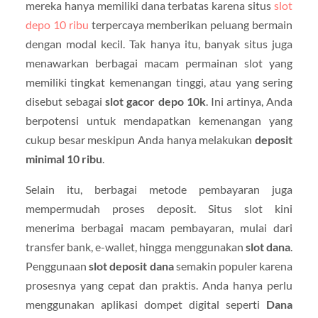
mereka hanya memiliki dana terbatas karena situs
slot
depo 10 ribu
terpercaya memberikan peluang bermain
dengan modal kecil. Tak hanya itu, banyak situs juga
menawarkan berbagai macam permainan slot yang
memiliki tingkat kemenangan tinggi, atau yang sering
disebut sebagai
slot gacor depo 10k
. Ini artinya, Anda
berpotensi untuk mendapatkan kemenangan yang
cukup besar meskipun Anda hanya melakukan
deposit
minimal 10 ribu
.
Selain itu, berbagai metode pembayaran juga
mempermudah proses deposit. Situs slot kini
menerima berbagai macam pembayaran, mulai dari
transfer bank, e-wallet, hingga menggunakan
slot dana
.
Penggunaan
slot deposit dana
semakin populer karena
prosesnya yang cepat dan praktis. Anda hanya perlu
menggunakan aplikasi dompet digital seperti
Dana