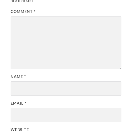
are marked
*
COMMENT
*
NAME
*
EMAIL
*
WEBSITE