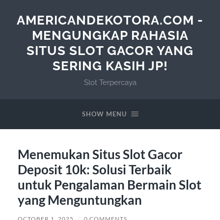
AMERICANDEKOTORA.COM -
MENGUNGKAP RAHASIA
SITUS SLOT GACOR YANG
SERING KASIH JP!
Slot Terpercaya
SHOW MENU
Menemukan Situs Slot Gacor
Deposit 10k: Solusi Terbaik
untuk Pengalaman Bermain Slot
yang Menguntungkan
OCTOBER 1, 2025
/
0 COMMENTS