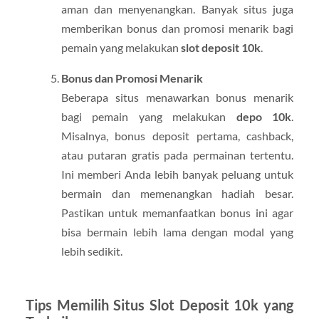
aman dan menyenangkan. Banyak situs juga
memberikan bonus dan promosi menarik bagi
pemain yang melakukan
slot deposit 10k
.
Bonus dan Promosi Menarik
Beberapa situs menawarkan bonus menarik
bagi pemain yang melakukan
depo 10k
.
Misalnya, bonus deposit pertama, cashback,
atau putaran gratis pada permainan tertentu.
Ini memberi Anda lebih banyak peluang untuk
bermain dan memenangkan hadiah besar.
Pastikan untuk memanfaatkan bonus ini agar
bisa bermain lebih lama dengan modal yang
lebih sedikit.
Tips Memilih Situs Slot Deposit 10k yang