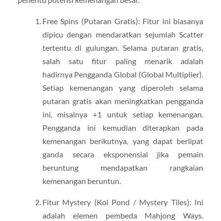
Free Spins (Putaran Gratis): Fitur ini biasanya
dipicu dengan mendaratkan sejumlah Scatter
tertentu di gulungan. Selama putaran gratis,
salah satu fitur paling menarik adalah
hadirnya Pengganda Global (Global Multiplier).
Setiap kemenangan yang diperoleh selama
putaran gratis akan meningkatkan pengganda
ini, misalnya +1 untuk setiap kemenangan.
Pengganda ini kemudian diterapkan pada
kemenangan berikutnya, yang dapat berlipat
ganda secara eksponensial jika pemain
beruntung mendapatkan rangkaian
kemenangan beruntun.
Fitur Mystery (Koi Pond / Mystery Tiles): Ini
adalah elemen pembeda Mahjong Ways.