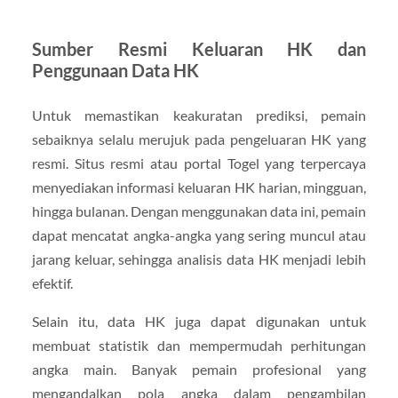
Sumber Resmi Keluaran HK dan
Penggunaan Data HK
Untuk memastikan keakuratan prediksi, pemain
sebaiknya selalu merujuk pada pengeluaran HK yang
resmi. Situs resmi atau portal Togel yang terpercaya
menyediakan informasi keluaran HK harian, mingguan,
hingga bulanan. Dengan menggunakan data ini, pemain
dapat mencatat angka-angka yang sering muncul atau
jarang keluar, sehingga analisis data HK menjadi lebih
efektif.
Selain itu, data HK juga dapat digunakan untuk
membuat statistik dan mempermudah perhitungan
angka main. Banyak pemain profesional yang
mengandalkan pola angka dalam pengambilan