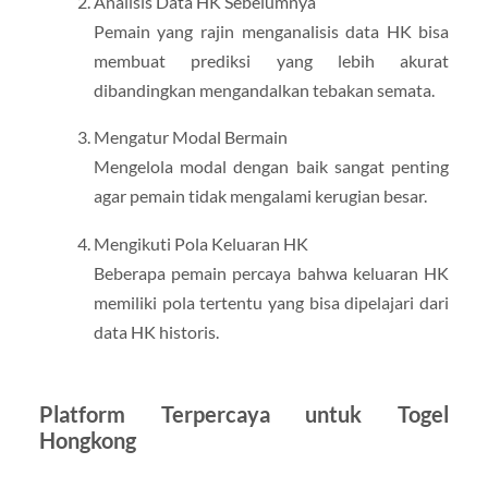
Analisis Data HK Sebelumnya
Pemain yang rajin menganalisis data HK bisa
membuat prediksi yang lebih akurat
dibandingkan mengandalkan tebakan semata.
Mengatur Modal Bermain
Mengelola modal dengan baik sangat penting
agar pemain tidak mengalami kerugian besar.
Mengikuti Pola Keluaran HK
Beberapa pemain percaya bahwa keluaran HK
memiliki pola tertentu yang bisa dipelajari dari
data HK historis.
Platform Terpercaya untuk Togel
Hongkong