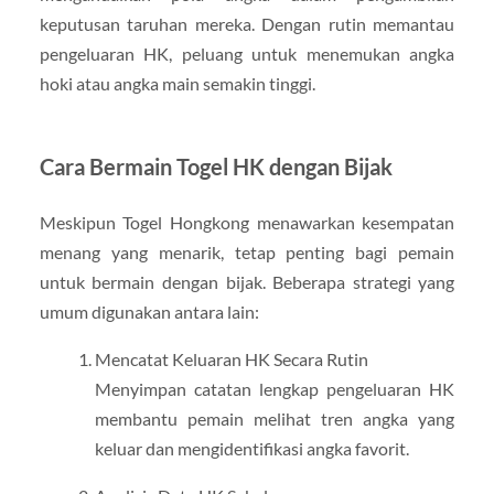
keputusan taruhan mereka. Dengan rutin memantau
pengeluaran HK, peluang untuk menemukan angka
hoki atau angka main semakin tinggi.
Cara Bermain Togel HK dengan Bijak
Meskipun Togel Hongkong menawarkan kesempatan
menang yang menarik, tetap penting bagi pemain
untuk bermain dengan bijak. Beberapa strategi yang
umum digunakan antara lain:
Mencatat Keluaran HK Secara Rutin
Menyimpan catatan lengkap pengeluaran HK
membantu pemain melihat tren angka yang
keluar dan mengidentifikasi angka favorit.