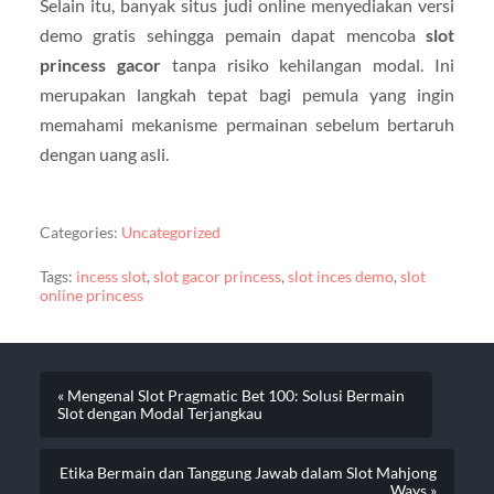
Selain itu, banyak situs judi online menyediakan versi
demo gratis sehingga pemain dapat mencoba
slot
princess gacor
tanpa risiko kehilangan modal. Ini
merupakan langkah tepat bagi pemula yang ingin
memahami mekanisme permainan sebelum bertaruh
dengan uang asli.
Categories:
Uncategorized
Tags:
incess slot
,
slot gacor princess
,
slot inces demo
,
slot
online princess
« Mengenal Slot Pragmatic Bet 100: Solusi Bermain
Slot dengan Modal Terjangkau
Etika Bermain dan Tanggung Jawab dalam Slot Mahjong
Ways »