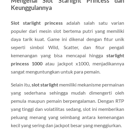
Mengenal Slot Starlight Princess dan
Keunggulannya
Slot starlight princess
adalah salah satu varian
populer dari mesin slot bertema putri yang memiliki
daya tarik kuat. Game ini dikenal dengan fitur unik
seperti simbol Wild, Scatter, dan fitur pengali
kemenangan yang bisa mencapai hingga
starlight
princess 1000
atau jackpot x1000, menjadikannya
sangat menguntungkan untuk para pemain.
Selain itu,
slot starlight
memiliki mekanisme permainan
yang sederhana sehingga mudah dimengerti oleh
pemula maupun pemain berpengalaman. Dengan RTP
yang tinggi dan volatilitas sedang, slot ini memberikan
peluang menang yang seimbang antara kemenangan
kecil yang sering dan jackpot besar yang menggiurkan.