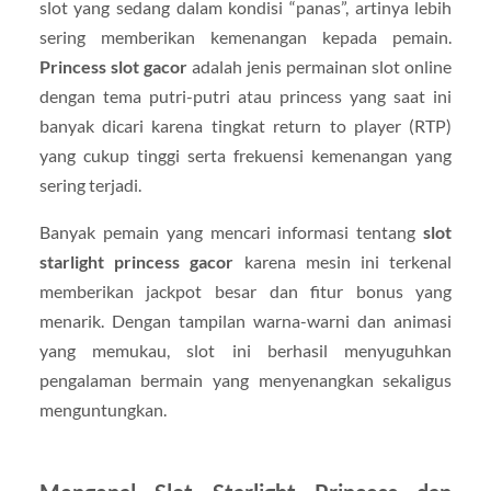
slot yang sedang dalam kondisi “panas”, artinya lebih
sering memberikan kemenangan kepada pemain.
Princess slot gacor
adalah jenis permainan slot online
dengan tema putri-putri atau princess yang saat ini
banyak dicari karena tingkat return to player (RTP)
yang cukup tinggi serta frekuensi kemenangan yang
sering terjadi.
Banyak pemain yang mencari informasi tentang
slot
starlight princess gacor
karena mesin ini terkenal
memberikan jackpot besar dan fitur bonus yang
menarik. Dengan tampilan warna-warni dan animasi
yang memukau, slot ini berhasil menyuguhkan
pengalaman bermain yang menyenangkan sekaligus
menguntungkan.