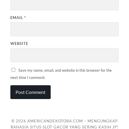
EMAIL
*
WEBSITE
Save my name, email, and website in this browser for the
next time I comment.
© 2026
AMERICANDEKOTORA.COM – MENGUNGKAP
RAHASIA SITUS SLOT GACOR YANG SERING KASIH JP!