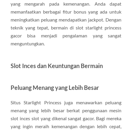
yang mengarah pada kemenangan. Anda dapat
memanfaatkan berbagai fitur bonus yang ada untuk
meningkatkan peluang mendapatkan jackpot. Dengan
teknik yang tepat, bermain di slot starlight princess
gacor bisa menjadi pengalaman yang sangat
menguntungkan.
Slot Inces dan Keuntungan Bermain
Peluang Menang yang Lebih Besar
Situs Starlight Princess juga menawarkan peluang
menang yang lebih besar berkat penggunaan mesin
slot inces slot yang dikenal sangat gacor. Bagi mereka
yang ingin meraih kemenangan dengan lebih cepat,