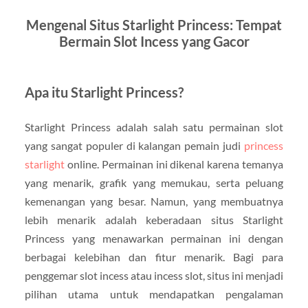
Mengenal Situs Starlight Princess: Tempat
Bermain Slot Incess yang Gacor
Apa itu Starlight Princess?
Starlight Princess adalah salah satu permainan slot
yang sangat populer di kalangan pemain judi
princess
starlight
online. Permainan ini dikenal karena temanya
yang menarik, grafik yang memukau, serta peluang
kemenangan yang besar. Namun, yang membuatnya
lebih menarik adalah keberadaan situs Starlight
Princess yang menawarkan permainan ini dengan
berbagai kelebihan dan fitur menarik. Bagi para
penggemar slot incess atau incess slot, situs ini menjadi
pilihan utama untuk mendapatkan pengalaman