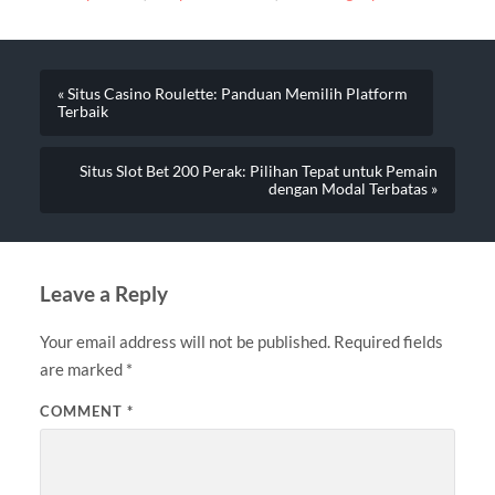
« Situs Casino Roulette: Panduan Memilih Platform
Terbaik
Situs Slot Bet 200 Perak: Pilihan Tepat untuk Pemain
dengan Modal Terbatas »
Leave a Reply
Your email address will not be published.
Required fields
are marked
*
COMMENT
*