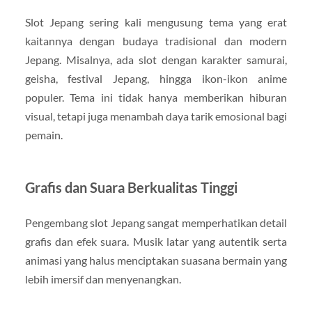
Slot Jepang sering kali mengusung tema yang erat
kaitannya dengan budaya tradisional dan modern
Jepang. Misalnya, ada slot dengan karakter samurai,
geisha, festival Jepang, hingga ikon-ikon anime
populer. Tema ini tidak hanya memberikan hiburan
visual, tetapi juga menambah daya tarik emosional bagi
pemain.
Grafis dan Suara Berkualitas Tinggi
Pengembang slot Jepang sangat memperhatikan detail
grafis dan efek suara. Musik latar yang autentik serta
animasi yang halus menciptakan suasana bermain yang
lebih imersif dan menyenangkan.