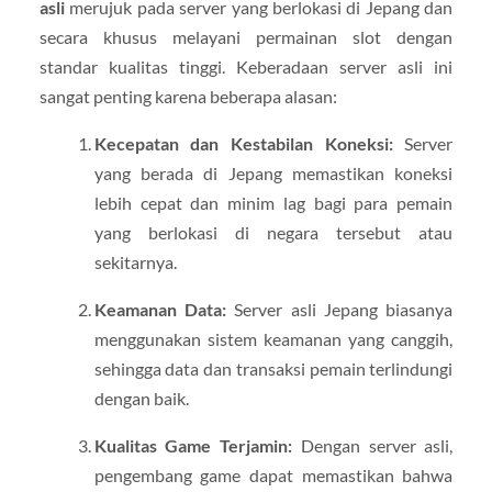
asli
merujuk pada server yang berlokasi di Jepang dan
secara khusus melayani permainan slot dengan
standar kualitas tinggi. Keberadaan server asli ini
sangat penting karena beberapa alasan:
Kecepatan dan Kestabilan Koneksi:
Server
yang berada di Jepang memastikan koneksi
lebih cepat dan minim lag bagi para pemain
yang berlokasi di negara tersebut atau
sekitarnya.
Keamanan Data:
Server asli Jepang biasanya
menggunakan sistem keamanan yang canggih,
sehingga data dan transaksi pemain terlindungi
dengan baik.
Kualitas Game Terjamin:
Dengan server asli,
pengembang game dapat memastikan bahwa