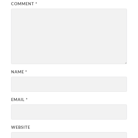
COMMENT
*
NAME
*
EMAIL
*
WEBSITE