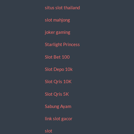
situs slot thailand
slot mahjong
joker gaming
Starlight Princess
Slot Bet 100
Slot Depo 10k
Slot Qris 10K
Slot Qris 5K
Sabung Ayam
link slot gacor
slot