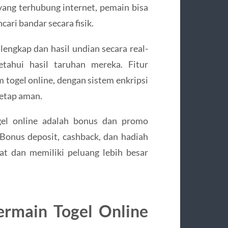
ang terhubung internet, pemain bisa
ari bandar secara fisik.
 lengkap dan hasil undian secara real-
tahui hasil taruhan mereka. Fitur
 togel online, dengan sistem enkripsi
tetap aman.
gel online adalah bonus dan promo
. Bonus deposit, cashback, dan hadiah
t dan memiliki peluang lebih besar
ermain Togel Online