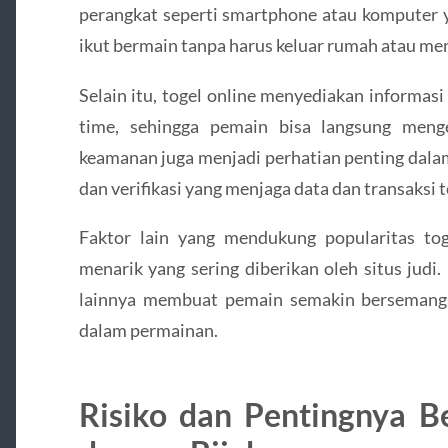
perangkat seperti smartphone atau komputer y
ikut bermain tanpa harus keluar rumah atau menc
Selain itu, togel online menyediakan informasi
time, sehingga pemain bisa langsung menge
keamanan juga menjadi perhatian penting dalam
dan verifikasi yang menjaga data dan transaksi 
Faktor lain yang mendukung popularitas to
menarik yang sering diberikan oleh situs judi
lainnya membuat pemain semakin bersemanga
dalam permainan.
Risiko dan Pentingnya B