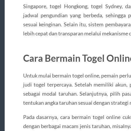
Singapore, togel Hongkong, togel Sydney, dan
jadwal pengundian yang berbeda, sehingga 
sesuai keinginan. Selain itu, sistem pembaya
lebih cepat dan transparan melalui mekanisme di
Cara Bermain Togel Onlin
Untuk mulai bermain togel online, pemain perlu
judi togel terpercaya. Setelah memiliki akun
sebagai modal taruhan. Selanjutnya, pilih pa
tentukan angka taruhan sesuai dengan strategi
Pada dasarnya, cara bermain togel online 
dengan berbagai macam jenis taruhan, misalny