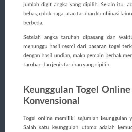
jumlah digit angka yang dipilih. Selain itu, a
bebas, colok naga, atau taruhan kombinasi la
berbeda.
Setelah angka taruhan dipasang dan waktu
menunggu hasil resmi dari pasaran togel terk
dengan hasil undian, maka pemain berhak men
taruhan dan jenis taruhan yang dipilih.
Keunggulan Togel Online
Konvensional
Togel online memiliki sejumlah keunggulan
Salah satu keunggulan utama adalah kemu