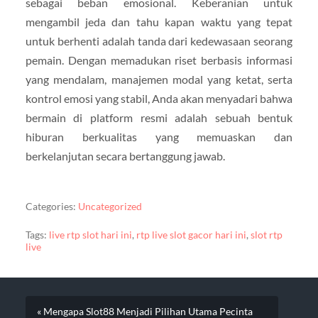
sebagai beban emosional. Keberanian untuk
mengambil jeda dan tahu kapan waktu yang tepat
untuk berhenti adalah tanda dari kedewasaan seorang
pemain. Dengan memadukan riset berbasis informasi
yang mendalam, manajemen modal yang ketat, serta
kontrol emosi yang stabil, Anda akan menyadari bahwa
bermain di platform resmi adalah sebuah bentuk
hiburan berkualitas yang memuaskan dan
berkelanjutan secara bertanggung jawab.
Categories:
Uncategorized
Tags:
live rtp slot hari ini
,
rtp live slot gacor hari ini
,
slot rtp
live
« Mengapa Slot88 Menjadi Pilihan Utama Pecinta