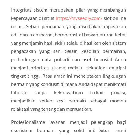
Integritas sistem merupakan pilar yang membangun
kepercayaan di situs
https://myseedly.com/
slot online
resmi. Setiap permainan yang disediakan dipastikan
adil dan transparan, beroperasi di bawah aturan ketat
yang menjamin hasil akhir selalu dihasilkan oleh sistem
pengacakan yang sah. Selain keadilan permainan,
perlindungan data pribadi dan aset finansial Anda
menjadi prioritas utama melalui teknologi enkripsi
tingkat tinggi. Rasa aman ini menciptakan lingkungan
bermain yang kondusif, di mana Anda dapat menikmati
hiburan tanpa kekhawatiran terkait privasi,
menjadikan setiap sesi bermain sebagai momen
relaksasi yang tenang dan memuaskan.
Profesionalisme layanan menjadi pelengkap bagi
ekosistem bermain yang solid ini. Situs resmi