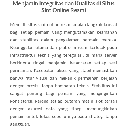
Menjamin Integritas dan Kualitas di Situs
Slot Online Resmi
Memilih situs slot online resmi adalah langkah krusial
bagi setiap pemain yang mengutamakan keamanan
dan stabilitas dalam pengalaman bermain mereka.
Keunggulan utama dari platform resmi terletak pada
infrastruktur teknis yang teregulasi, di mana server
berkinerja tinggi menjamin kelancaran setiap sesi
permainan. Kecepatan akses yang stabil memastikan
bahwa fitur visual dan mekanik permainan berjalan
dengan presisi tanpa hambatan teknis. Stabilitas ini
sangat penting bagi pemain yang menginginkan
konsistensi, karena setiap putaran mesin slot tersaji
dengan akurasi data yang tinggi, memungkinkan
pemain untuk fokus sepenuhnya pada strategi tanpa
gangguan.