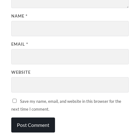
NAME
*
EMAIL
*
WEBSITE
Save my name, email, and website in this browser for the
next time I comment.