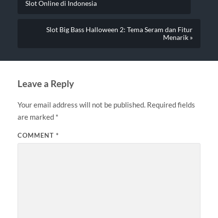
Slot Online di Indonesia
Slot Big Bass Halloween 2: Tema Seram dan Fitur
Menarik »
Leave a Reply
Your email address will not be published.
Required fields
are marked
*
COMMENT
*