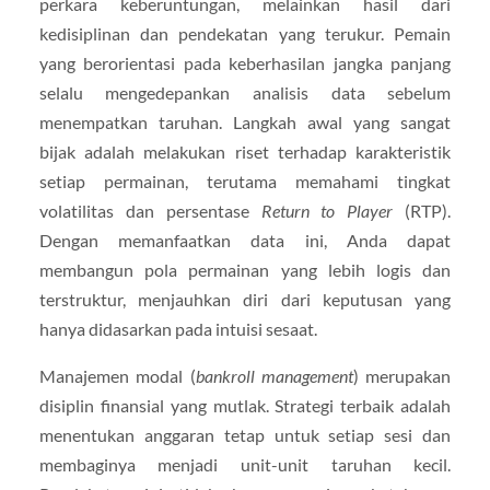
perkara keberuntungan, melainkan hasil dari
kedisiplinan dan pendekatan yang terukur. Pemain
yang berorientasi pada keberhasilan jangka panjang
selalu mengedepankan analisis data sebelum
menempatkan taruhan. Langkah awal yang sangat
bijak adalah melakukan riset terhadap karakteristik
setiap permainan, terutama memahami tingkat
volatilitas dan persentase
Return to Player
(RTP).
Dengan memanfaatkan data ini, Anda dapat
membangun pola permainan yang lebih logis dan
terstruktur, menjauhkan diri dari keputusan yang
hanya didasarkan pada intuisi sesaat.
Manajemen modal (
bankroll management
) merupakan
disiplin finansial yang mutlak. Strategi terbaik adalah
menentukan anggaran tetap untuk setiap sesi dan
membaginya menjadi unit-unit taruhan kecil.