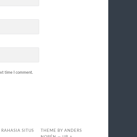
ext time I comment.
RAHASIA SITUS
THEME BY
ANDERS
NORÉN
—
UP ↑