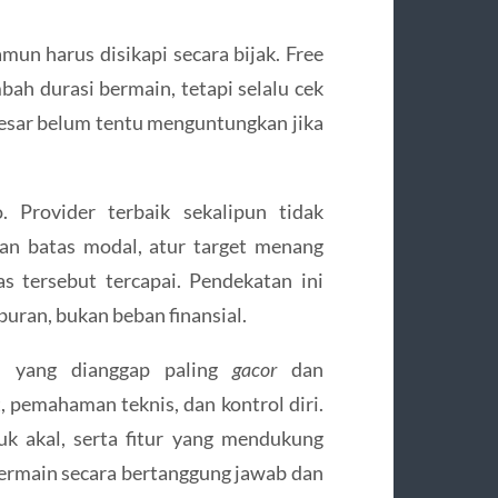
mun harus disikapi secara bijak. Free
bah durasi bermain, tetapi selalu cek
besar belum tentu menguntungkan jika
. Provider terbaik sekalipun tidak
an batas modal, atur target menang
as tersebut tercapai. Pendekatan ini
uran, bukan beban finansial.
4D yang dianggap paling
gacor
dan
pemahaman teknis, dan kontrol diri.
k akal, serta fitur yang mendukung
bermain secara bertanggung jawab dan