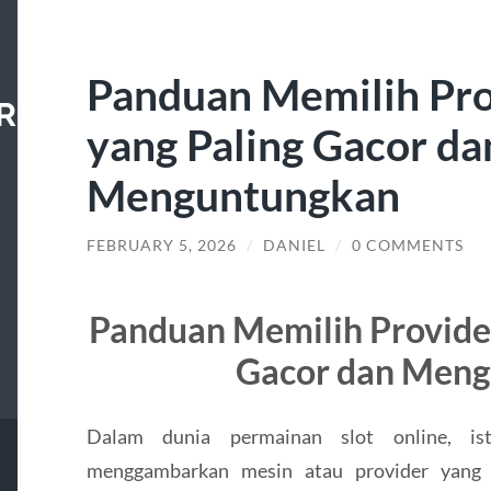
Panduan Memilih Pro
RA.COM
yang Paling Gacor da
Menguntungkan
FEBRUARY 5, 2026
/
DANIEL
/
0 COMMENTS
Panduan Memilih Provider
Gacor dan Men
Dalam dunia permainan slot online, is
menggambarkan mesin atau provider yang 