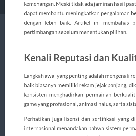
kemenangan. Meski tidak ada jaminan hasil past
dapat membantu meningkatkan pengalaman b
dengan lebih baik. Artikel ini membahas 
pertimbangan sebelum menentukan pilihan.
Kenali Reputasi dan Kuali
Langkah awal yang penting adalah mengenali re
baik biasanya memiliki rekam jejak panjang, di
konsisten menghadirkan permainan berkualitas
game yang profesional, animasi halus, serta si
Perhatikan juga lisensi dan sertifikasi yang d
internasional menandakan bahwa sistem perma