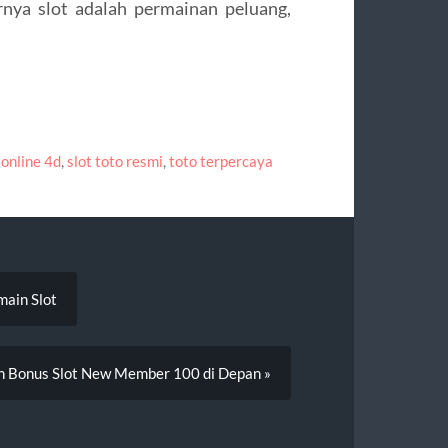
rnya slot adalah permainan peluang,
 online 4d
,
slot toto resmi
,
toto terpercaya
main Slot
 Bonus Slot New Member 100 di Depan »