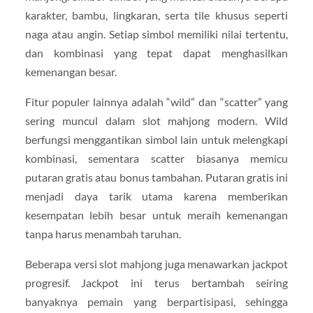
karakter, bambu, lingkaran, serta tile khusus seperti
naga atau angin. Setiap simbol memiliki nilai tertentu,
dan kombinasi yang tepat dapat menghasilkan
kemenangan besar.
Fitur populer lainnya adalah “wild” dan “scatter” yang
sering muncul dalam slot mahjong modern. Wild
berfungsi menggantikan simbol lain untuk melengkapi
kombinasi, sementara scatter biasanya memicu
putaran gratis atau bonus tambahan. Putaran gratis ini
menjadi daya tarik utama karena memberikan
kesempatan lebih besar untuk meraih kemenangan
tanpa harus menambah taruhan.
Beberapa versi slot mahjong juga menawarkan jackpot
progresif. Jackpot ini terus bertambah seiring
banyaknya pemain yang berpartisipasi, sehingga