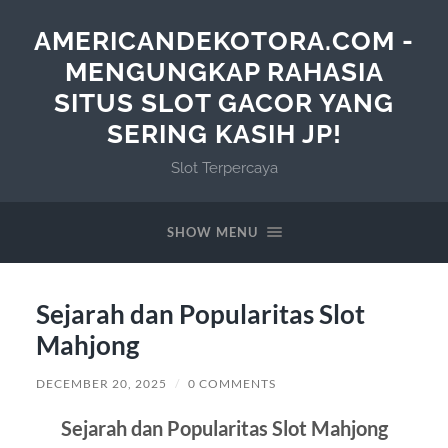
AMERICANDEKOTORA.COM -
MENGUNGKAP RAHASIA
SITUS SLOT GACOR YANG
SERING KASIH JP!
Slot Terpercaya
SHOW MENU
Sejarah dan Popularitas Slot
Mahjong
DECEMBER 20, 2025
/
0 COMMENTS
Sejarah dan Popularitas Slot Mahjong