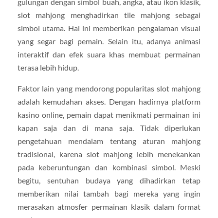
gulungan dengan simbol buah, angka, atau ikon klasik,
slot mahjong menghadirkan tile mahjong sebagai
simbol utama. Hal ini memberikan pengalaman visual
yang segar bagi pemain. Selain itu, adanya animasi
interaktif dan efek suara khas membuat permainan
terasa lebih hidup.
Faktor lain yang mendorong popularitas slot mahjong
adalah kemudahan akses. Dengan hadirnya platform
kasino online, pemain dapat menikmati permainan ini
kapan saja dan di mana saja. Tidak diperlukan
pengetahuan mendalam tentang aturan mahjong
tradisional, karena slot mahjong lebih menekankan
pada keberuntungan dan kombinasi simbol. Meski
begitu, sentuhan budaya yang dihadirkan tetap
memberikan nilai tambah bagi mereka yang ingin
merasakan atmosfer permainan klasik dalam format