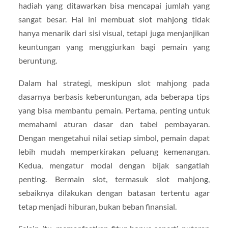
hadiah yang ditawarkan bisa mencapai jumlah yang
sangat besar. Hal ini membuat slot mahjong tidak
hanya menarik dari sisi visual, tetapi juga menjanjikan
keuntungan yang menggiurkan bagi pemain yang
beruntung.
Dalam hal strategi, meskipun slot mahjong pada
dasarnya berbasis keberuntungan, ada beberapa tips
yang bisa membantu pemain. Pertama, penting untuk
memahami aturan dasar dan tabel pembayaran.
Dengan mengetahui nilai setiap simbol, pemain dapat
lebih mudah memperkirakan peluang kemenangan.
Kedua, mengatur modal dengan bijak sangatlah
penting. Bermain slot, termasuk slot mahjong,
sebaiknya dilakukan dengan batasan tertentu agar
tetap menjadi hiburan, bukan beban finansial.