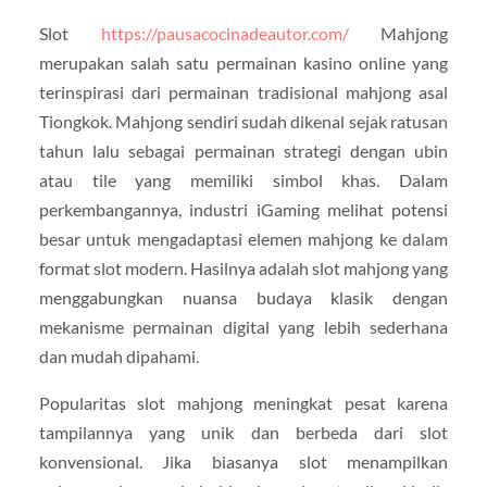
Slot
https://pausacocinadeautor.com/
Mahjong
merupakan salah satu permainan kasino online yang
terinspirasi dari permainan tradisional mahjong asal
Tiongkok. Mahjong sendiri sudah dikenal sejak ratusan
tahun lalu sebagai permainan strategi dengan ubin
atau tile yang memiliki simbol khas. Dalam
perkembangannya, industri iGaming melihat potensi
besar untuk mengadaptasi elemen mahjong ke dalam
format slot modern. Hasilnya adalah slot mahjong yang
menggabungkan nuansa budaya klasik dengan
mekanisme permainan digital yang lebih sederhana
dan mudah dipahami.
Popularitas slot mahjong meningkat pesat karena
tampilannya yang unik dan berbeda dari slot
konvensional. Jika biasanya slot menampilkan