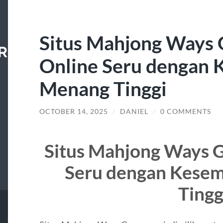
Situs Mahjong Ways G
RA.COM
Online Seru dengan
Menang Tinggi
OCTOBER 14, 2025
/
DANIEL
/
0 COMMENTS
Situs Mahjong Ways G
Seru dengan Kese
Tingg