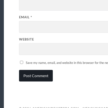
EMAIL
*
WEBSITE
Save my name, email, and website in this browser for the n