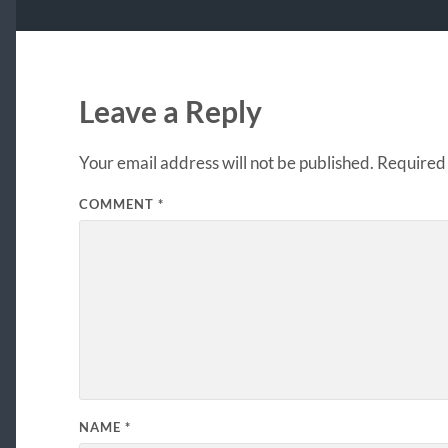
Leave a Reply
Your email address will not be published.
Required 
COMMENT
*
NAME
*