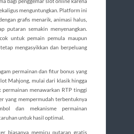
ma bagi penggemar slot online karena
kaligus menguntungkan. Platform ini
ngan grafis menarik, animasi halus,
p putaran semakin menyenangkan.
ocok untuk pemain pemula maupun
 tetap mengasyikkan dan berpeluang
ragam permainan dan fitur bonus yang
lot Mahjong, mulai dari klasik hingga
k permainan menawarkan RTP tinggi
tiplier yang mempermudah terbentuknya
mbol dan mekanisme permainan
ruhan untuk hasil optimal.
ter biasanya memicu putaran gratis