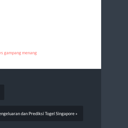
ays gampang menang
ngeluaran dan Prediksi Togel Singapore »