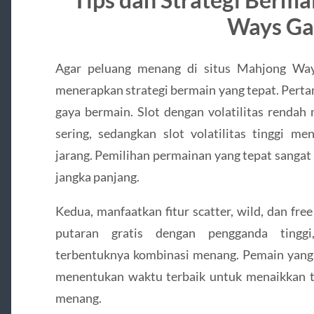
Ways Ga
Agar peluang menang di situs Mahjong Ways
menerapkan strategi bermain yang tepat. Pertama
gaya bermain. Slot dengan volatilitas rendah
sering, sedangkan slot volatilitas tinggi
jarang. Pemilihan permainan yang tepat sanga
jangka panjang.
Kedua, manfaatkan fitur scatter, wild, dan fre
putaran gratis dengan pengganda ting
terbentuknya kombinasi menang. Pemain yan
menentukan waktu terbaik untuk menaikkan 
menang.