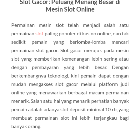
Slot Gacor: Peluang Menang Besar di
Mesin Slot Online
Permainan mesin slot telah menjadi salah satu
permainan
slot
paling populer di kasino online, dan tak
sedikit pemain yang berlomba-lomba mencari
permainan slot gacor. Slot gacor merujuk pada mesin
slot yang memberikan kemenangan lebih sering atau
dengan pembayaran yang lebih besar. Dengan
berkembangnya teknologi, kini pemain dapat dengan
mudah mengakses slot gacor melalui platform judi
online yang menawarkan berbagai macam permainan
menarik. Salah satu hal yang menarik perhatian banyak
pemain adalah adanya slot deposit minimal 10 rb, yang
membuat permainan slot ini lebih terjangkau bagi
banyak orang.