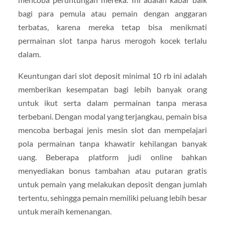
bagi para pemula atau pemain dengan anggaran
terbatas, karena mereka tetap bisa menikmati
permainan slot tanpa harus merogoh kocek terlalu
dalam.
Keuntungan dari slot deposit minimal 10 rb ini adalah
memberikan kesempatan bagi lebih banyak orang
untuk ikut serta dalam permainan tanpa merasa
terbebani. Dengan modal yang terjangkau, pemain bisa
mencoba berbagai jenis mesin slot dan mempelajari
pola permainan tanpa khawatir kehilangan banyak
uang. Beberapa platform judi online bahkan
menyediakan bonus tambahan atau putaran gratis
untuk pemain yang melakukan deposit dengan jumlah
tertentu, sehingga pemain memiliki peluang lebih besar
untuk meraih kemenangan.