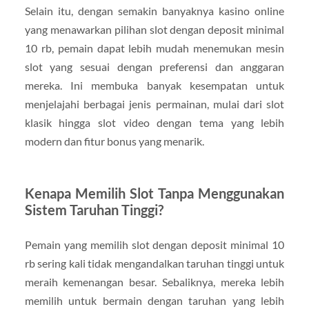
Selain itu, dengan semakin banyaknya kasino online
yang menawarkan pilihan slot dengan deposit minimal
10 rb, pemain dapat lebih mudah menemukan mesin
slot yang sesuai dengan preferensi dan anggaran
mereka. Ini membuka banyak kesempatan untuk
menjelajahi berbagai jenis permainan, mulai dari slot
klasik hingga slot video dengan tema yang lebih
modern dan fitur bonus yang menarik.
Kenapa Memilih Slot Tanpa Menggunakan
Sistem Taruhan Tinggi?
Pemain yang memilih slot dengan deposit minimal 10
rb sering kali tidak mengandalkan taruhan tinggi untuk
meraih kemenangan besar. Sebaliknya, mereka lebih
memilih untuk bermain dengan taruhan yang lebih