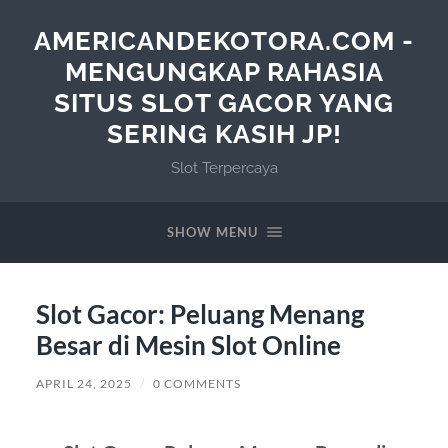
AMERICANDEKOTORA.COM -
MENGUNGKAP RAHASIA
SITUS SLOT GACOR YANG
SERING KASIH JP!
Slot Terpercaya
SHOW MENU
Slot Gacor: Peluang Menang
Besar di Mesin Slot Online
APRIL 24, 2025
/
0 COMMENTS