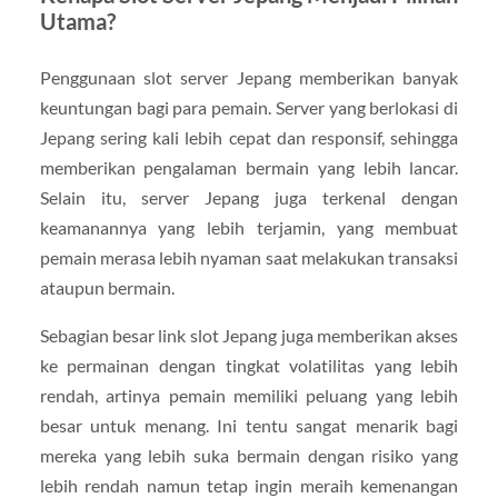
Utama?
Penggunaan slot server Jepang memberikan banyak
keuntungan bagi para pemain. Server yang berlokasi di
Jepang sering kali lebih cepat dan responsif, sehingga
memberikan pengalaman bermain yang lebih lancar.
Selain itu, server Jepang juga terkenal dengan
keamanannya yang lebih terjamin, yang membuat
pemain merasa lebih nyaman saat melakukan transaksi
ataupun bermain.
Sebagian besar link slot Jepang juga memberikan akses
ke permainan dengan tingkat volatilitas yang lebih
rendah, artinya pemain memiliki peluang yang lebih
besar untuk menang. Ini tentu sangat menarik bagi
mereka yang lebih suka bermain dengan risiko yang
lebih rendah namun tetap ingin meraih kemenangan