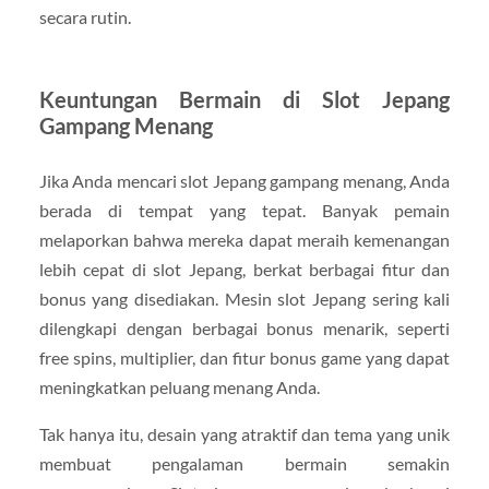
secara rutin.
Keuntungan Bermain di Slot Jepang
Gampang Menang
Jika Anda mencari slot Jepang gampang menang, Anda
berada di tempat yang tepat. Banyak pemain
melaporkan bahwa mereka dapat meraih kemenangan
lebih cepat di slot Jepang, berkat berbagai fitur dan
bonus yang disediakan. Mesin slot Jepang sering kali
dilengkapi dengan berbagai bonus menarik, seperti
free spins, multiplier, dan fitur bonus game yang dapat
meningkatkan peluang menang Anda.
Tak hanya itu, desain yang atraktif dan tema yang unik
membuat pengalaman bermain semakin