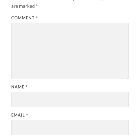
are marked
*
COMMENT
*
NAME
*
EMAIL
*