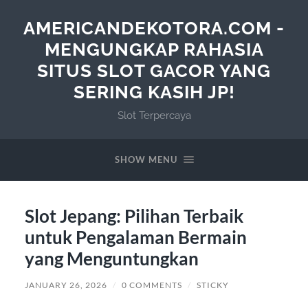
AMERICANDEKOTORA.COM -
MENGUNGKAP RAHASIA
SITUS SLOT GACOR YANG
SERING KASIH JP!
Slot Terpercaya
SHOW MENU
Slot Jepang: Pilihan Terbaik
untuk Pengalaman Bermain
yang Menguntungkan
JANUARY 26, 2026
/
0 COMMENTS
/
STICKY