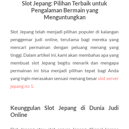
Slot Jepang: Pilihan Terbaik untuk
Pengalaman Bermain yang
Menguntungkan
Slot Jepang telah menjadi pilihan populer di kalangan
penggemar judi online, terutama bagi mereka yang
mencari permainan dengan peluang menang yang
tinggi. Dalam artikel ini, kami akan membahas apa yang
membuat slot Jepang begitu menarik dan mengapa
permainan ini bisa menjadi pilihan tepat bagi Anda
yang ingin merasakan sensasi menang besar
slot server
jepang no 1
.
Keunggulan Slot Jepang di Dunia Judi
Online